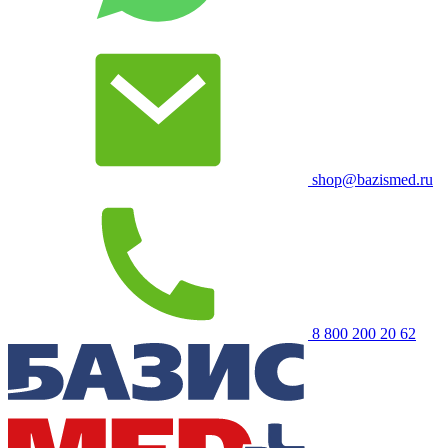
shop@bazismed.ru
8 800 200 20 62