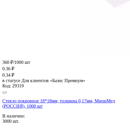
360 ₽/1000 шт
0.36
₽
0.34
₽
в статусе
Для клиентов «Базис Премиум»
Код:
29319
Стекло покровное 18*18мм, толщина 0,17мм, МиниМед
(РОССИЯ), 1000 шт
В наличии:
3000
шт.