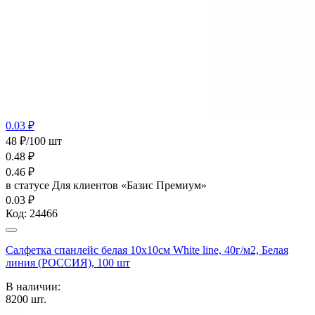
0.03 ₽
48 ₽/100 шт
0.48
₽
0.46
₽
в статусе
Для клиентов «Базис Премиум»
0.03 ₽
Код:
24466
Салфетка спанлейс белая 10х10см White line, 40г/м2, Белая
линия (РОССИЯ), 100 шт
В наличии:
8200
шт.