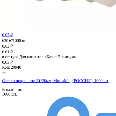
0.03 ₽
630 ₽/1000 шт
0.63
₽
0.61
₽
в статусе
Для клиентов «Базис Премиум»
0.03 ₽
Код:
20948
Стекло покровное 20*20мм, МиниМед (РОССИЯ), 1000 шт
В наличии:
1000
шт.