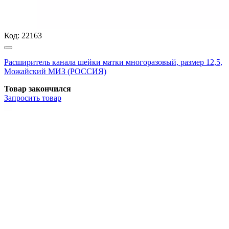
Код:
22163
Расширитель канала шейки матки многоразовый, размер 12,5,
Можайский МИЗ (РОССИЯ)
Товар закончился
Запросить
товар