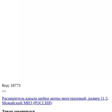
Код:
18773
Расширитель канала шейки матки многоразовый, размер 11,5,
Можайский МИЗ (РОССИЯ)
Товар закончился