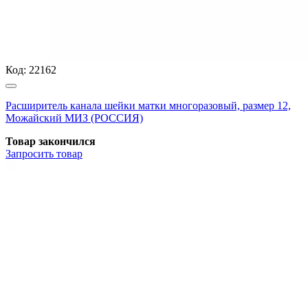
Код:
22162
Расширитель канала шейки матки многоразовый, размер 12,
Можайский МИЗ (РОССИЯ)
Товар закончился
Запросить
товар