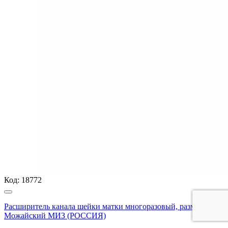
Код:
18772
Расширитель канала шейки матки многоразовый, размер 11,0,
Можайский МИЗ (РОССИЯ)