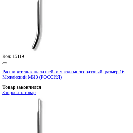
Код:
15119
Расширитель канала шейки матки многоразовый, размер 16,
Можайский МИЗ (РОССИЯ)
Товар закончился
Запросить
товар