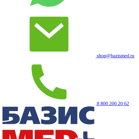
shop@bazismed.ru
8 800 200 20 62