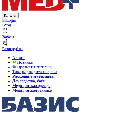
Каталог
Вход
Заказы
Базисрубли
Акции
Новинки
Предметы гигиены
Товары для дома и офиса
Расходные материалы
Дез.средства, баки
Медицинская одежда
Медицинская техника