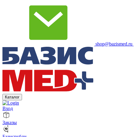
shop@bazismed.ru
Каталог
Вход
Заказы
Базисрубли