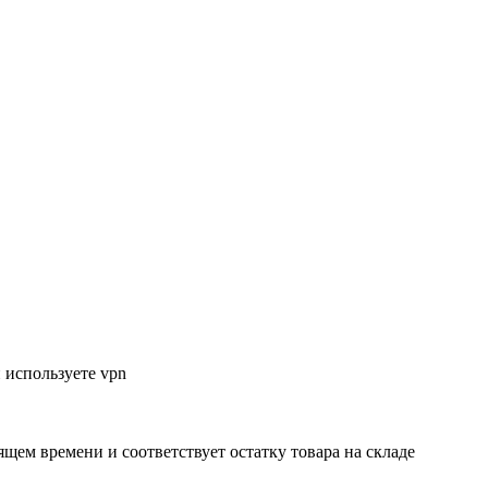
 используете vpn
ящем времени и соответствует остатку товара на складе