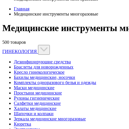
Главная
Медицинские инструменты многоразовые
Медицинские инструменты мн
500 товаров
ГИНЕКОЛОГИЯ
Дезинфицирующие средства
Браслеты для новорожденных
Кресло гинекологическое
Бахилы медицинские, носочки
Комплекты одноразового белья и одежды
Маски медицинские
Простыни медицинские
Рулоны гигиенические
Салфетки медицинские
Халаты медицинские
Шапочки и колпаки
Зеркала медицинские многоразовые
Кюретка