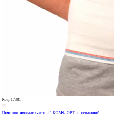
Код:
17381
Пояс противорадикулитный КОМФ-ОРТ согревающий,