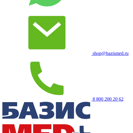
shop@bazismed.ru
8 800 200 20 62