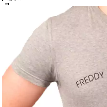
1
шт.