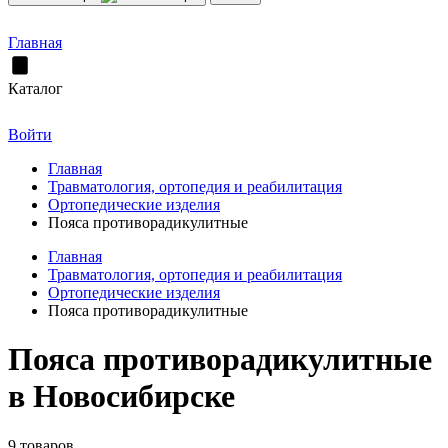
Главная
Каталог
Войти
Главная
Травматология, ортопедия и реабилитация
Ортопедические изделия
Пояса противорадикулитные
Главная
Травматология, ортопедия и реабилитация
Ортопедические изделия
Пояса противорадикулитные
Пояса противорадикулитные
в Новосибирске
9 товаров