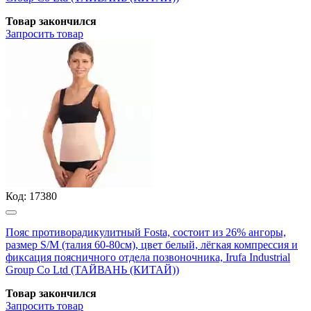
Товар закончился
Запросить
товар
Код:
17380
Пояс противорадикулитный Fosta, состоит из 26% ангоры,
размер S/M (талия 60-80см), цвет белый, лёгкая компрессия и
фиксация поясничного отдела позвоночника, Irufa Industrial
Group Co Ltd (ТАЙВАНЬ (КИТАЙ))
Товар закончился
Запросить
товар