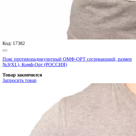
Код:
17382
Пояс противорадикулитный ОМФ-ОРТ согревающий, размер
№3(ХL), Комф-Орт (РОССИЯ)
Товар закончился
Запросить
товар