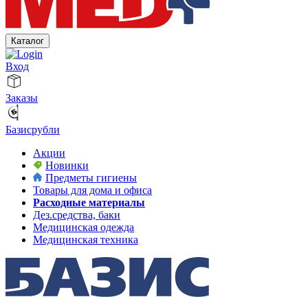
Каталог
Вход
Заказы
Базисрубли
Акции
Новинки
Предметы гигиены
Товары для дома и офиса
Расходные материалы
Дез.средства, баки
Медицинская одежда
Медицинская техника