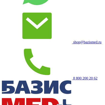
shop@bazismed.ru
8 800 200 20 62