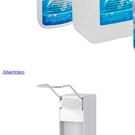
Абактерил