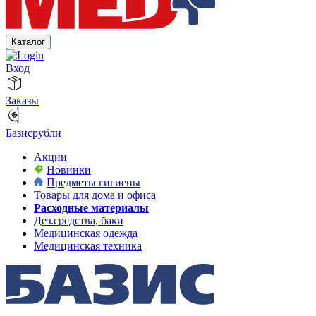
Каталог
Вход
Заказы
Базисрубли
Акции
Новинки
Предметы гигиены
Товары для дома и офиса
Расходные материалы
Дез.средства, баки
Медицинская одежда
Медицинская техника