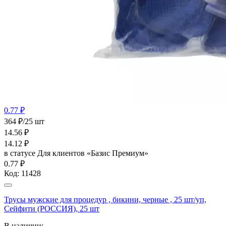
0.77 ₽
364 ₽/25 шт
14.56
₽
14.12
₽
в статусе
Для клиентов «Базис Премиум»
0.77 ₽
Код:
11428
Трусы мужские для процедур , бикини, черные , 25 шт/уп,
Сейфити (РОССИЯ), 25 шт
В наличии: