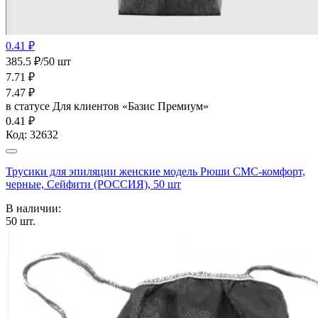
0.41 ₽
385.5 ₽/50 шт
7.71
₽
7.47
₽
в статусе
Для клиентов «Базис Премиум»
0.41 ₽
Код:
32632
Трусики для эпиляции женские модель Рюши СМС-комфорт,
черные, Сейфити (РОССИЯ), 50 шт
В наличии:
50
шт.