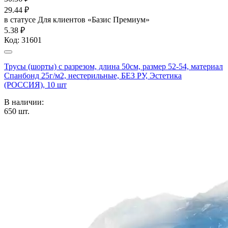
29.44
₽
в статусе
Для клиентов «Базис Премиум»
5.38 ₽
Код:
31601
Трусы (шорты) с разрезом, длина 50см, размер 52-54, материал
Спанбонд 25г/м2, нестерильные, БЕЗ РУ, Эстетика
(РОССИЯ), 10 шт
В наличии:
650
шт.