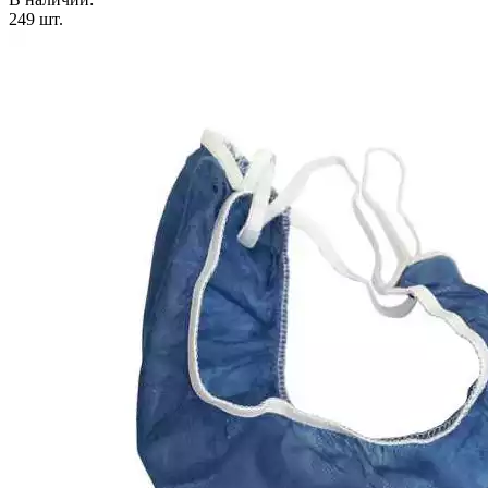
249
шт.