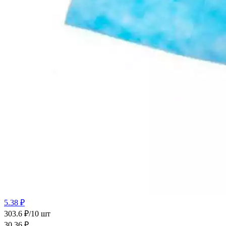
5.38 ₽
303.6 ₽/10 шт
30.36
₽