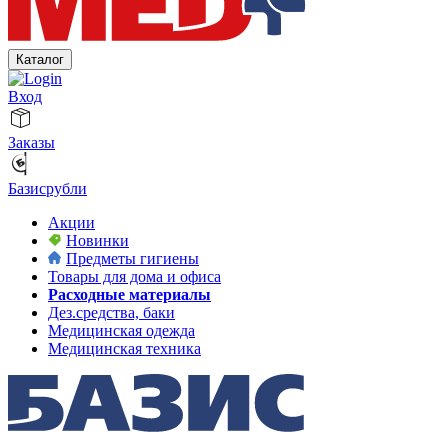
Каталог
Вход
Заказы
Базисрубли
Акции
Новинки
Предметы гигиены
Товары для дома и офиса
Расходные материалы
Дез.средства, баки
Медицинская одежда
Медицинская техника