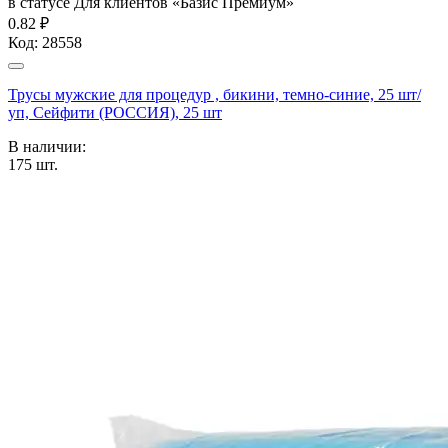
в статусе
Для клиентов «Базис Премиум»
0.82 ₽
Код:
28558
Трусы мужские для процедур , бикини, темно-синие, 25 шт/
уп, Сейфити (РОССИЯ), 25 шт
В наличии:
175
шт.