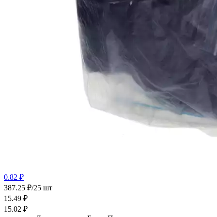
0.82 ₽
387.25 ₽/25 шт
15.49
₽
15.02
₽