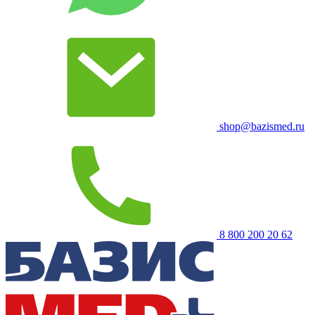
shop@bazismed.ru
8 800 200 20 62