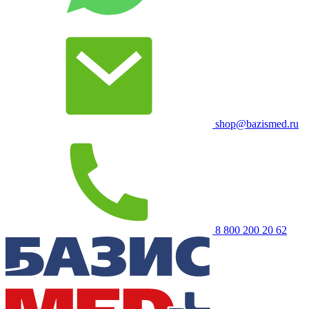
shop@bazismed.ru
8 800 200 20 62