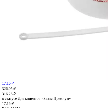
17.16 ₽
326.05
₽
316.26
₽
в статусе
Для клиентов «Базис Премиум»
17.16 ₽