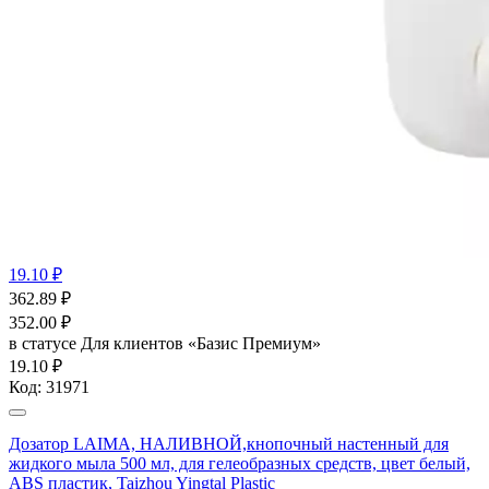
19.10 ₽
362.89
₽
352.00
₽
в статусе
Для клиентов «Базис Премиум»
19.10 ₽
Код:
31971
Дозатор LAIMA, НАЛИВНОЙ,кнопочный настенный для
жидкого мыла 500 мл, для гелеобразных средств, цвет белый,
ABS пластик, Taizhou Yingtal Plastic