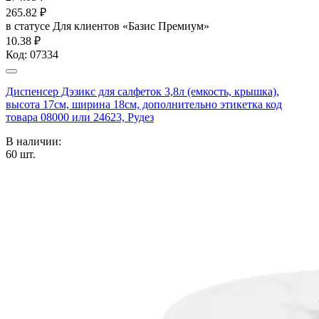
265.82
₽
в статусе
Для клиентов «Базис Премиум»
10.38 ₽
Код:
07334
Диспенсер Дэзикс для салфеток 3,8л (емкость, крышка),
высота 17см, ширина 18см, дополнительно этикетка код
товара 08000 или 24623, Рудез
В наличии:
60
шт.