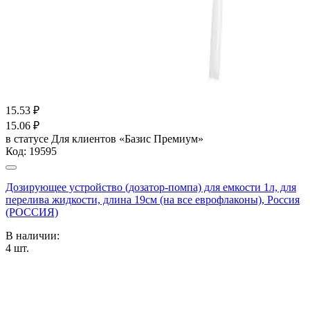
15.53
₽
15.06
₽
в статусе
Для клиентов «Базис Премиум»
Код:
19595
Дозирующее устройство (дозатор-помпа) для емкости 1л, для
перелива жидкости, длина 19см (на все еврофлаконы), Россия
(РОССИЯ)
В наличии:
4
шт.