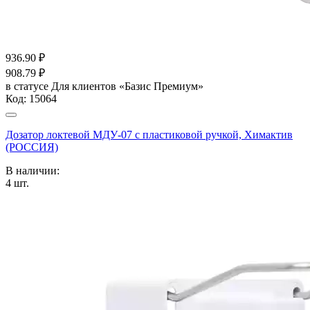
936.90
₽
908.79
₽
в статусе
Для клиентов «Базис Премиум»
Код:
15064
Дозатор локтевой МДУ-07 с пластиковой ручкой, Химактив
(РОССИЯ)
В наличии:
4
шт.