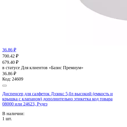
36.86 ₽
700.42
₽
679.40
₽
в статусе
Для клиентов «Базис Премиум»
36.86 ₽
Код:
24609
Диспенсер для салфеток Дэзикс 5,0л высокий (емкость и
крышка с клапаном) дополнительно этикетка код товара
08000 или 24623, Рудез
В наличии:
1
шт.