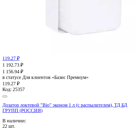
119.27 ₽
1 192.73
₽
1 156.94
₽
в статусе
Для клиентов «Базис Премиум»
119.27 ₽
Код:
25357
Дозатор локтевой "Bio" эконом 1 л (с распылителем), ТД БД
ГРУПП (РОССИЯ)
В наличии:
22
шт.