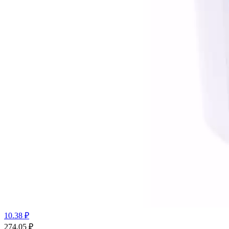
10.38 ₽
274.05
₽