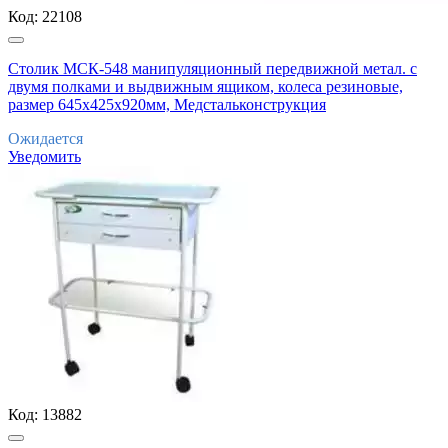
Код:
22108
Столик МСК-548 манипуляционный передвижной метал. с
двумя полками и выдвижным ящиком, колеса резиновые,
размер 645х425х920мм, Медстальконструкция
Ожидается
Уведомить
Код:
13882