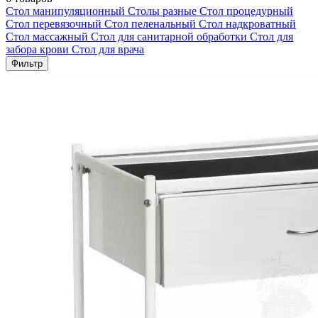
Стол манипуляционный
Столы разные
Стол процедурный
Стол перевязочный
Стол пеленальный
Стол надкроватный
Стол массажный
Стол для санитарной обработки
Стол для
забора крови
Стол для врача
Фильтр