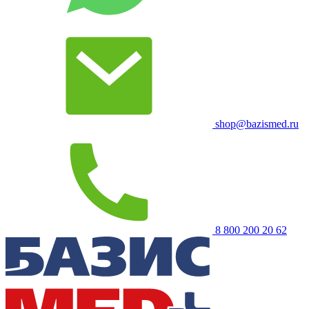
shop@bazismed.ru
8 800 200 20 62