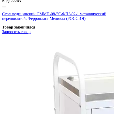
Код:
22263
Стол медицинский СММП-08-"Я-ФП"-02-1 металлический
передвижной, Ферропласт Медикал (РОССИЯ)
Товар закончился
Запросить
товар