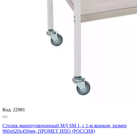
Код:
22981
Столик манипуляционный МД SM 1, с 1-м ящиком, размер
960x620x450мм, ПРОМЕТ НПО (РОССИЯ)