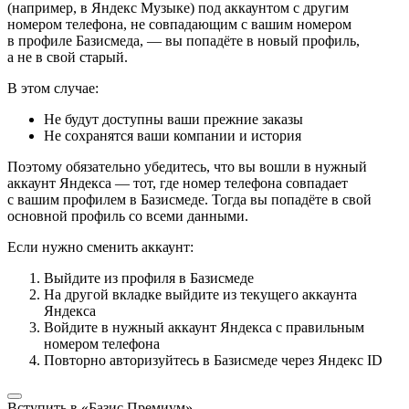
(например, в Яндекс Музыке) под аккаунтом с другим
номером телефона, не совпадающим с вашим номером
в профиле Базисмеда, — вы попадёте в новый профиль,
а не в свой старый.
В этом случае:
Не будут доступны ваши прежние заказы
Не сохранятся ваши компании и история
Поэтому обязательно убедитесь, что вы вошли в нужный
аккаунт Яндекса — тот, где номер телефона совпадает
с вашим профилем в Базисмеде. Тогда вы попадёте в свой
основной профиль со всеми данными.
Если нужно сменить аккаунт:
Выйдите из профиля в Базисмеде
На другой вкладке выйдите из текущего аккаунта
Яндекса
Войдите в нужный аккаунт Яндекса с правильным
номером телефона
Повторно авторизуйтесь в Базисмеде через Яндекс ID
Вступить в «Базис Премиум»