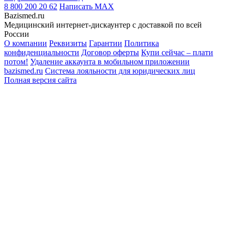
8 800 200 20 62
Написать
MAX
Bazismed.ru
Медицинский интернет-дискаунтер с доставкой по всей
России
О компании
Реквизиты
Гарантии
Политика
конфиденциальности
Договор оферты
Купи сейчас – плати
потом!
Удаление аккаунта в мобильном приложении
bazismed.ru
Система лояльности для юридических лиц
Полная версия сайта