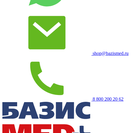
shop@bazismed.ru
8 800 200 20 62