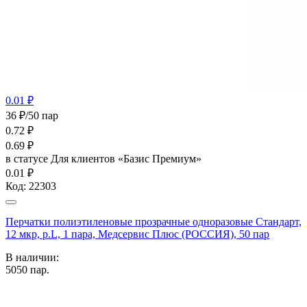
0.01 ₽
36 ₽/50 пар
0.72
₽
0.69
₽
в статусе
Для клиентов «Базис Премиум»
0.01 ₽
Код:
22303
Перчатки полиэтиленовые прозрачные одноразовые Стандарт,
12 мкр, р.L, 1 пара, Медсервис Плюс (РОССИЯ), 50 пар
В наличии:
5050
пар.