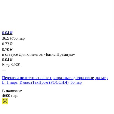
0.04 ₽
36.5 ₽/50 пар
0.73
₽
0.70
₽
в статусе
Для клиентов «Базис Премиум»
0.04 ₽
Код:
32301
Перчатки полиэтиленовые прозрачные одноразовые, размер
L, 1 пара, ИнвестТехПром (РОССИЯ), 50 пар
В наличии:
4600
пар.