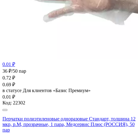
0.01 ₽
36 ₽/50 пар
0.72
₽
0.69
₽
в статусе
Для клиентов «Базис Премиум»
0.01 ₽
Код:
22302
Перчатки полиэтиленовые одноразовые Стандарт, толщина 12
мкр, р.М, прозрачные, 1 пара, Медсервис Плюс (РОССИЯ), 50
пар