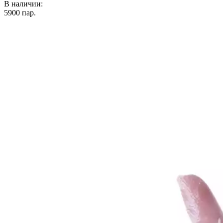
В наличии:
5900
пар.