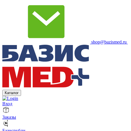
shop@bazismed.ru
Каталог
Вход
Заказы
Базисрубли