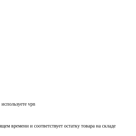
 используете vpn
ящем времени и соответствует остатку товара на складе