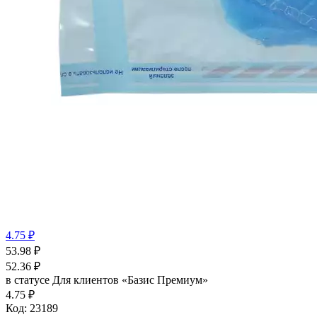
4.75 ₽
53.98
₽
52.36
₽
в статусе
Для клиентов «Базис Премиум»
4.75 ₽
Код:
23189