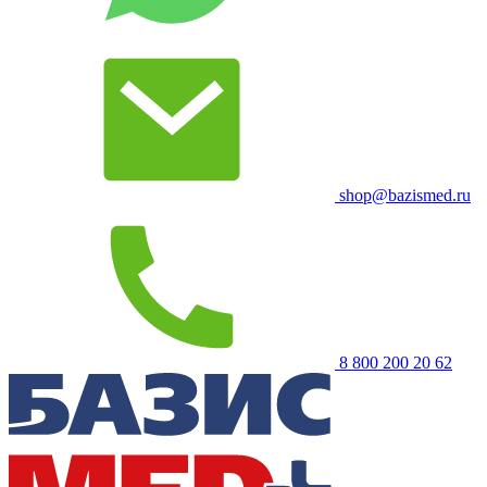
shop@bazismed.ru
8 800 200 20 62