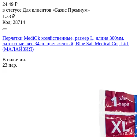
24.49
₽
в статусе
Для клиентов «Базис Премиум»
1.33 ₽
Код:
28714
Перчатки MediOk хозяйственные, размер L, длина 300мм,
латексные, вес 34гр, цвет желтый, Blue Sail Medical Co., Ltd.
(МАЛАЙЗИЯ)
В наличии:
23
пар.