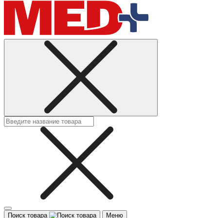
Поиск товара
Меню