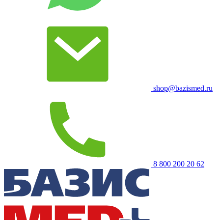
shop@bazismed.ru
8 800 200 20 62