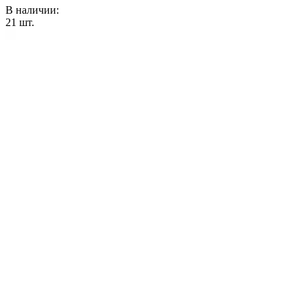
В наличии:
21
шт.