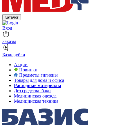
Каталог
Вход
Заказы
Базисрубли
Акции
Новинки
Предметы гигиены
Товары для дома и офиса
Расходные материалы
Дез.средства, баки
Медицинская одежда
Медицинская техника