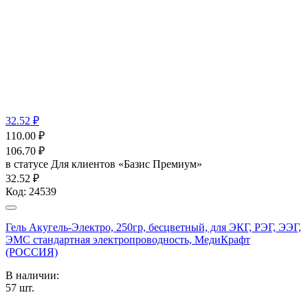
32.52 ₽
110.00
₽
106.70
₽
в статусе
Для клиентов «Базис Премиум»
32.52 ₽
Код:
24539
Гель Акугель-Электро, 250гр, бесцветный, для ЭКГ, РЭГ, ЭЭГ,
ЭМС стандартная электропроводность, МедиКрафт
(РОССИЯ)
В наличии:
57
шт.