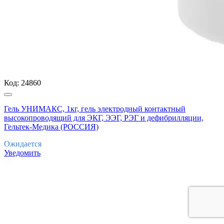
Код:
24860
Гель УНИМАКС, 1кг, гель электродный контактный
высокопроводящий для ЭКГ, ЭЭГ, РЭГ и дефибрилляции,
Гельтек-Медика (РОССИЯ)
Ожидается
Уведомить