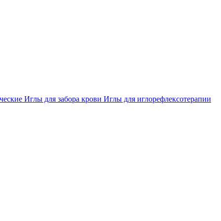
ческие
Иглы для забора крови
Иглы для иглорефлексотерапии