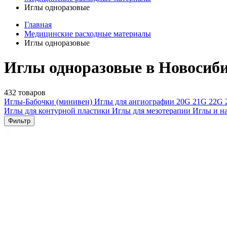
Иглы одноразовые
Главная
Медицинские расходные материалы
Иглы одноразовые
Иглы одноразовые в Новосиб
432 товаров
Иглы-Бабочки (минивен)
Иглы для ангиографии
20G
21G
22G
Иглы для контурной пластики
Иглы для мезотерапии
Иглы и н
Фильтр