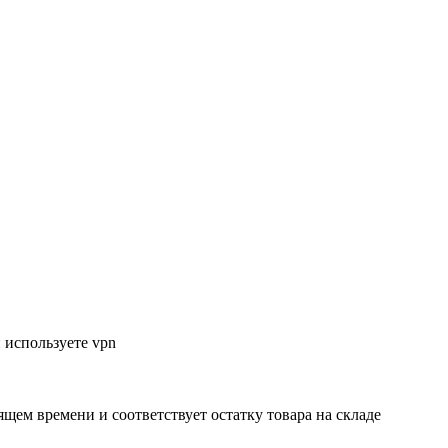
 используете vpn
ящем времени и соответствует остатку товара на складе