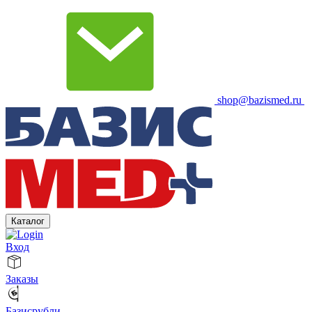
shop@bazismed.ru
Каталог
Вход
Заказы
Базисрубли