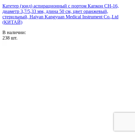
Катетер (зонд) аспирационный с портом Капкон CH-16,
диаметр 3,7/5,33 мм, длина 50 см, цвет оранжевый,
стерильный, Haiyan Kangyuan Medical Instrument Co.,Ltd
(КИТАЙ)
В наличии:
238
шт.