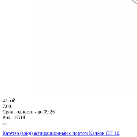
4.55
₽
7.00
Срок годности - до 09.26
Код:
18518
Катетер (зонд) аспирационный с портом Капкон CH-10,