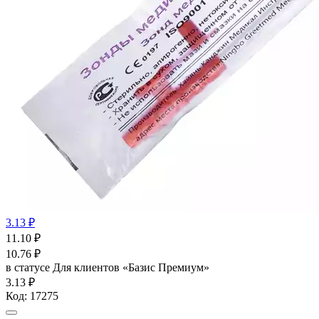
3.13 ₽
11.10
₽
10.76
₽
в статусе
Для клиентов «Базис Премиум»
3.13 ₽
Код:
17275