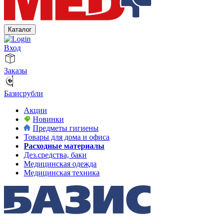
Каталог
Вход
Заказы
Базисрубли
Акции
Новинки
Предметы гигиены
Товары для дома и офиса
Расходные материалы
Дез.средства, баки
Медицинская одежда
Медицинская техника