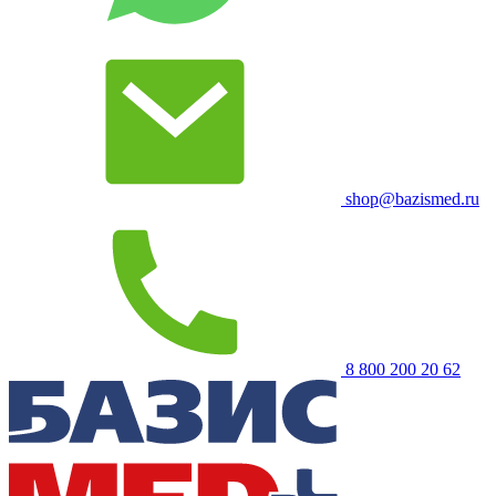
shop@bazismed.ru
8 800 200 20 62