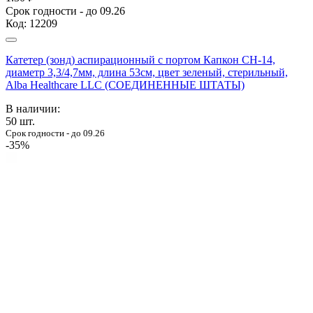
Срок годности - до 09.26
Код:
12209
Катетер (зонд) аспирационный с портом Капкон CH-14,
диаметр 3,3/4,7мм, длина 53см, цвет зеленый, стерильный,
Alba Healthcare LLC (СОЕДИНЕННЫЕ ШТАТЫ)
В наличии:
50
шт.
Срок годности - до 09.26
-35%