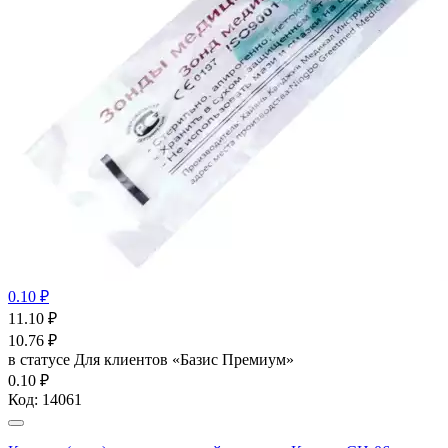
0.10 ₽
11.10
₽
10.76
₽
в статусе
Для клиентов «Базис Премиум»
0.10 ₽
Код:
14061