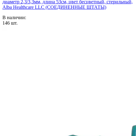
диаметр 2,3/3,3мм, длина 53см, цвет бесцветный, стерильный,
Alba Healthcare LLC (СОЕДИНЕННЫЕ ШТАТЫ)
В наличии:
146
шт.