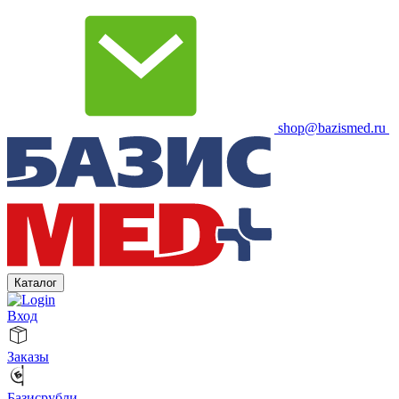
shop@bazismed.ru
Каталог
Вход
Заказы
Базисрубли