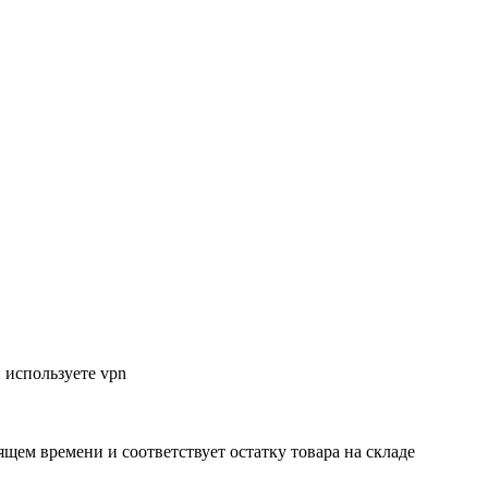
 используете vpn
ящем времени и соответствует остатку товара на складе