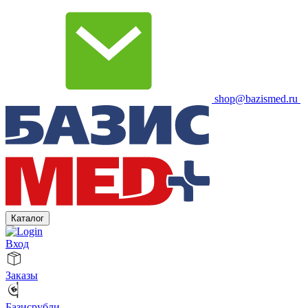
shop@bazismed.ru
Каталог
Вход
Заказы
Базисрубли