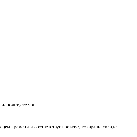
 используете vpn
ящем времени и соответствует остатку товара на складе