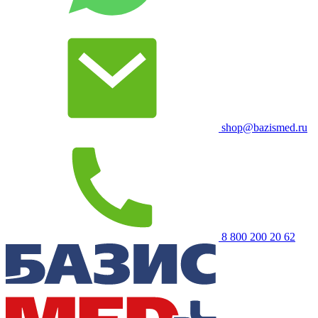
shop@bazismed.ru
8 800 200 20 62