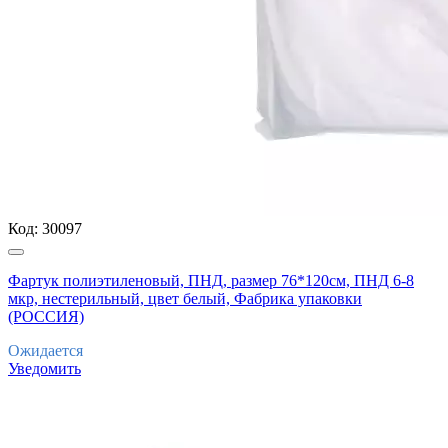
Код:
30097
Фартук полиэтиленовый, ПНД, размер 76*120см, ПНД 6-8
мкр, нестерильный, цвет белый, Фабрика упаковки
(РОССИЯ)
Ожидается
Уведомить