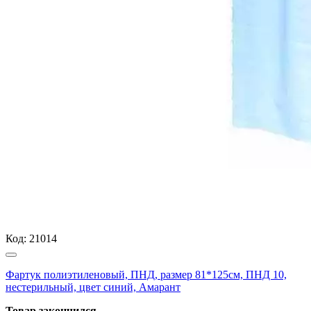
Код:
21014
Фартук полиэтиленовый, ПНД, размер 81*125см, ПНД 10,
нестерильный, цвет синий, Амарант
Товар закончился