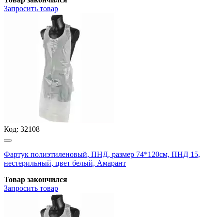
Запросить
товар
Код:
32108
Фартук полиэтиленовый, ПНД, размер 74*120см, ПНД 15,
нестерильный, цвет белый, Амарант
Товар закончился
Запросить
товар