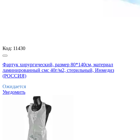
Код:
11430
Фартук хирургический, размер 80*140см, материал
ламинированный смс 40г/м2, стерильный, Инмедиз
(РОССИЯ)
Ожидается
Уведомить