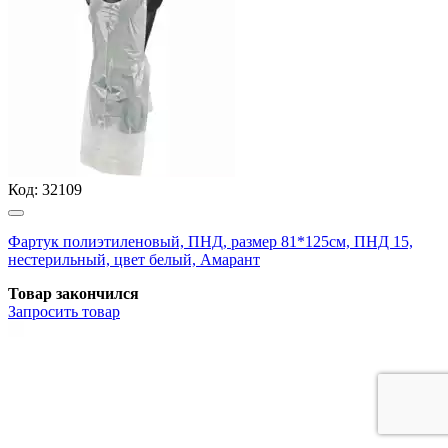
Код:
32109
Фартук полиэтиленовый, ПНД, размер 81*125см, ПНД 15,
нестерильный, цвет белый, Амарант
Товар закончился
Запросить
товар