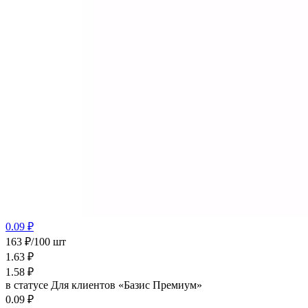
0.09 ₽
163 ₽/100 шт
1.63
₽
1.58
₽
в статусе
Для клиентов «Базис Премиум»
0.09 ₽