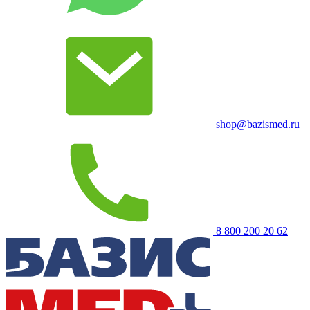
shop@bazismed.ru
8 800 200 20 62