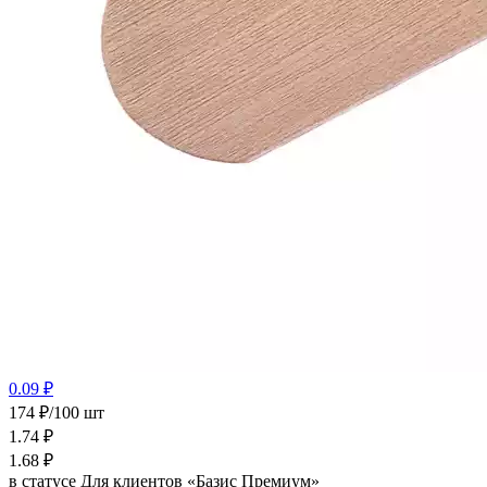
0.09 ₽
174 ₽/100 шт
1.74
₽
1.68
₽
в статусе
Для клиентов «Базис Премиум»