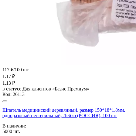
117 ₽/100 шт
1.17
₽
1.13
₽
в статусе
Для клиентов «Базис Премиум»
Код:
26113
Шпатель медицинский деревянный, размер 150*18*1,8мм,
одноразовый нестерильный, Лейко (РОССИЯ), 100 шт
В наличии:
5000
шт.