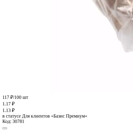
117 ₽/100 шт
1.17
₽
1.13
₽
в статусе
Для клиентов «Базис Премиум»
Код:
30781