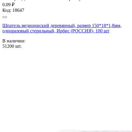
0.09 ₽
Код:
18647
Шпатель медицинский деревянный, размер 150*18*1,8мм,
одноразовый стерильный, Ирбис (РОССИЯ), 100 шт
В наличии:
51200
шт.