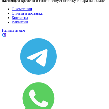
настоящем времени и соответствует остатку товара на складе
О компании
Оплата и доставка
Контакты
Вакансии
Написать нам