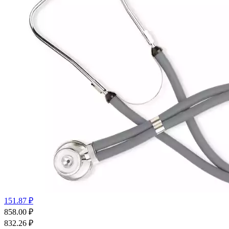
151.87 ₽
858.00
₽
832.26
₽