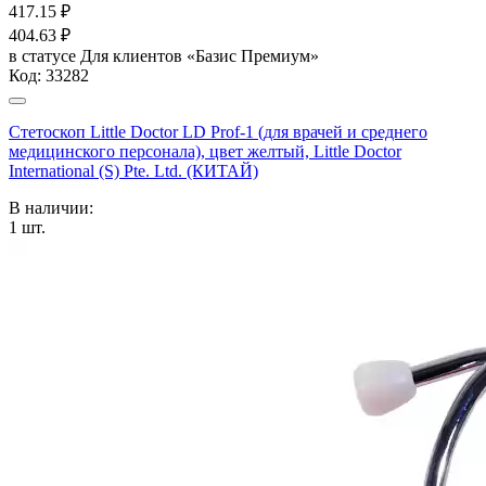
417.15
₽
404.63
₽
в статусе
Для клиентов «Базис Премиум»
Код:
33282
Стетоскоп Little Doctor LD Prof-1 (для врачей и среднего
медицинского персонала), цвет желтый, Little Doctor
International (S) Pte. Ltd. (КИТАЙ)
В наличии:
1
шт.