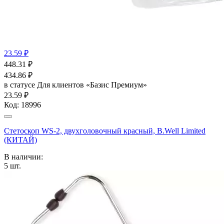
23.59 ₽
448.31
₽
434.86
₽
в статусе
Для клиентов «Базис Премиум»
23.59 ₽
Код:
18996
Стетоскоп WS-2, двухголовочный красный, B.Well Limited
(КИТАЙ)
В наличии:
5
шт.