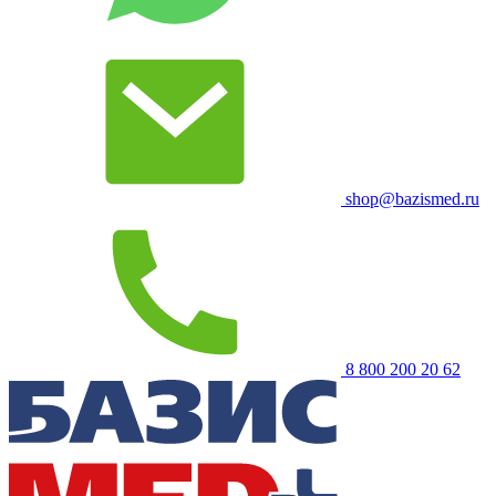
shop@bazismed.ru
8 800 200 20 62