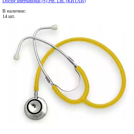
Doctor International (S) Pte. Ltd. (КИТАЙ)
В наличии:
14
шт.