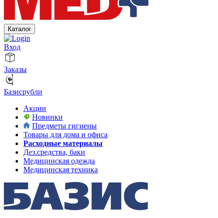
Каталог
Вход
Заказы
Базисрубли
Акции
Новинки
Предметы гигиены
Товары для дома и офиса
Расходные материалы
Дез.средства, баки
Медицинская одежда
Медицинская техника