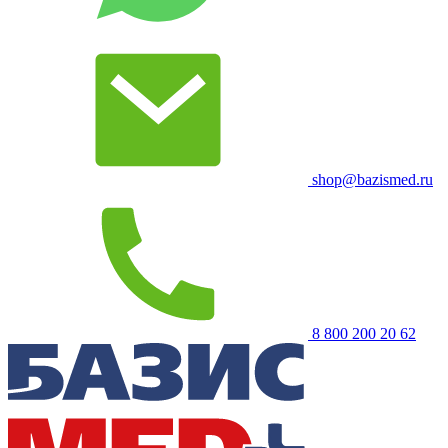
shop@bazismed.ru
8 800 200 20 62