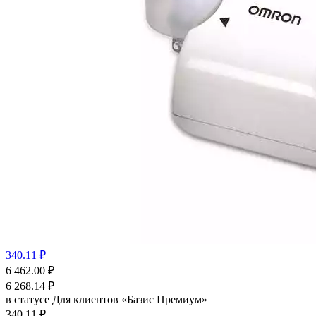
340.11 ₽
6 462.00
₽
6 268.14
₽
в статусе
Для клиентов «Базис Премиум»
340.11 ₽