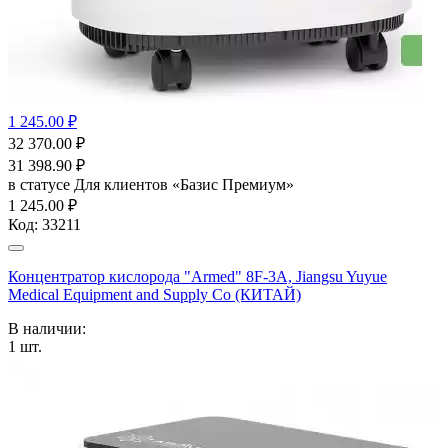
1 245.00 ₽
32 370.00
₽
31 398.90
₽
в статусе
Для клиентов «Базис Премиум»
1 245.00 ₽
Код:
33211
Концентратор кислорода "Armed" 8F-3А, Jiangsu Yuyue
Medical Equipment and Supply Co (КИТАЙ)
В наличии:
1
шт.