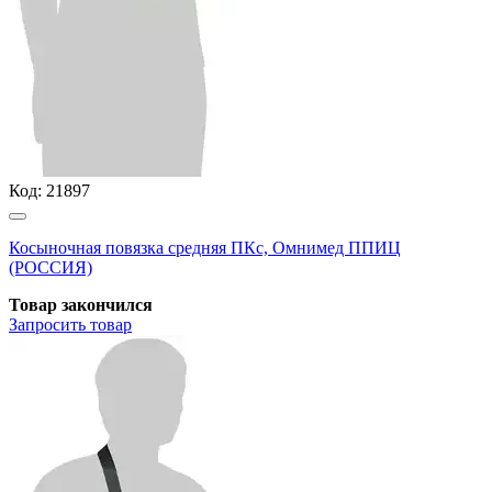
Код:
21897
Косыночная повязка средняя ПКс, Омнимед ППИЦ
(РОССИЯ)
Товар закончился
Запросить
товар