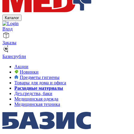
Каталог
Вход
Заказы
Базисрубли
Акции
Новинки
Предметы гигиены
Товары для дома и офиса
Расходные материалы
Дез.средства, баки
Медицинская одежда
Медицинская техника