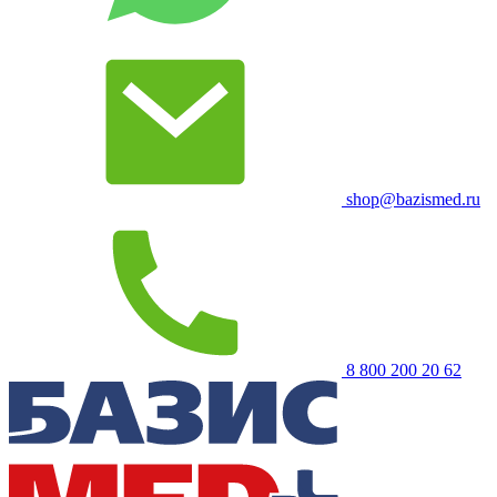
shop@bazismed.ru
8 800 200 20 62