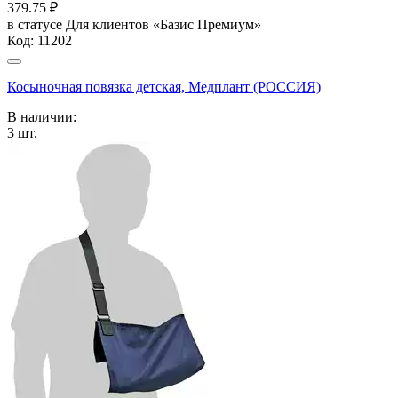
379.75
₽
в статусе
Для клиентов «Базис Премиум»
Код:
11202
Косыночная повязка детская, Медплант (РОССИЯ)
В наличии:
3
шт.