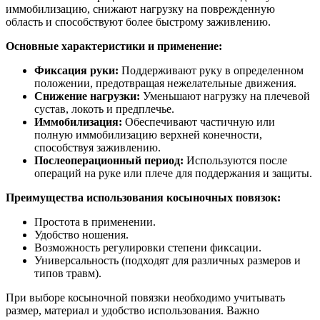
иммобилизацию, снижают нагрузку на поврежденную
область и способствуют более быстрому заживлению.
Основные характеристики и применение:
Фиксация руки:
Поддерживают руку в определенном
положении, предотвращая нежелательные движения.
Снижение нагрузки:
Уменьшают нагрузку на плечевой
сустав, локоть и предплечье.
Иммобилизация:
Обеспечивают частичную или
полную иммобилизацию верхней конечности,
способствуя заживлению.
Послеоперационный период:
Используются после
операций на руке или плече для поддержания и защиты.
Преимущества использования косыночных повязок:
Простота в применении.
Удобство ношения.
Возможность регулировки степени фиксации.
Универсальность (подходят для различных размеров и
типов травм).
При выборе косыночной повязки необходимо учитывать
размер, материал и удобство использования. Важно