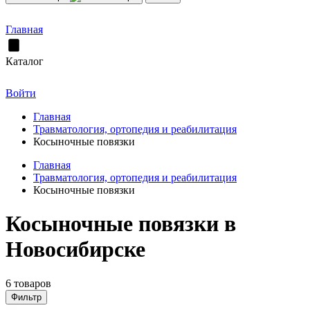
Главная
Каталог
Войти
Главная
Травматология, ортопедия и реабилитация
Косыночные повязки
Главная
Травматология, ортопедия и реабилитация
Косыночные повязки
Косыночные повязки в
Новосибирске
6 товаров
Фильтр