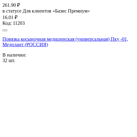
261.90
₽
в статусе
Для клиентов «Базис Премиум»
16.01 ₽
Код:
11203
Повязка косыночная медицинская (универсальная) Пку -01,
Медплант (РОССИЯ)
В наличии:
32
шт.