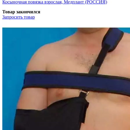
Косыночная повязка взрослая, Медплант (РОССИЯ)
Товар закончился
Запросить
товар