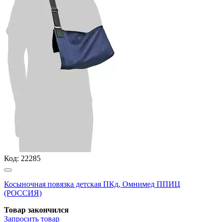
Код:
22285
Косыночная повязка детская ПКд, Омнимед ППИЦ
(РОССИЯ)
Товар закончился
Запросить
товар