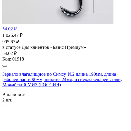
54.02 ₽
1 026.47
₽
995.67
₽
в статусе
Для клиентов «Базис Премиум»
54.02 ₽
Код:
01918
Зеркало влагалищное по Симсу, №2 длина 190мм, длина
рабочей части 90мм, ширина 24мм, из нержавеющей стали,
Можайский МИЗ (РОССИЯ)
В наличии:
2
шт.