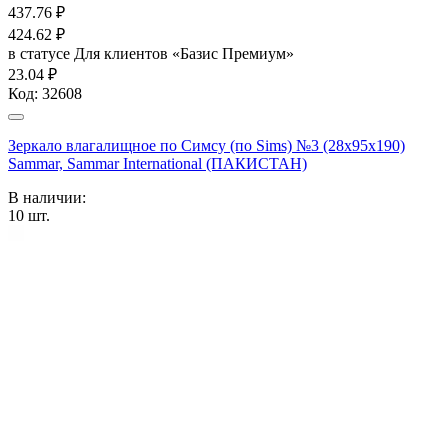
437.76
₽
424.62
₽
в статусе
Для клиентов «Базис Премиум»
23.04 ₽
Код:
32608
Зеркало влагалищное по Симсу (по Sims) №3 (28х95х190)
Sammar, Sammar International (ПАКИСТАН)
В наличии:
10
шт.