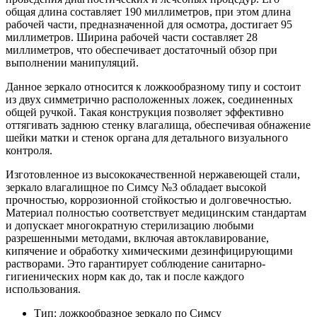
общая длина составляет 190 миллиметров, при этом длина
рабочей части, предназначенной для осмотра, достигает 95
миллиметров. Ширина рабочей части составляет 28
миллиметров, что обеспечивает достаточный обзор при
выполнении манипуляций.
Данное зеркало относится к ложкообразному типу и состоит
из двух симметрично расположенных ложек, соединенных
общей ручкой. Такая конструкция позволяет эффективно
оттягивать заднюю стенку влагалища, обеспечивая обнажение
шейки матки и стенок органа для детального визуального
контроля.
Изготовленное из высококачественной нержавеющей стали,
зеркало влагалищное по Симсу №3 обладает высокой
прочностью, коррозионной стойкостью и долговечностью.
Материал полностью соответствует медицинским стандартам
и допускает многократную стерилизацию любыми
разрешенными методами, включая автоклавирование,
кипячение и обработку химическими дезинфицирующими
растворами. Это гарантирует соблюдение санитарно-
гигиенических норм как до, так и после каждого
использования.
Тип: ложкообразное зеркало по Симсу