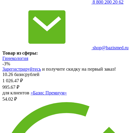
8 800 200 20 62
shop@bazismed.ru
Товар из сферы:
Гинекология
-3%
Зарегистрируйтесь
и получите скидку на первый заказ!
10.26 базисрублей
1 026.47
₽
995.67
₽
для клиентов
«Базис Премиум»
54.02 ₽