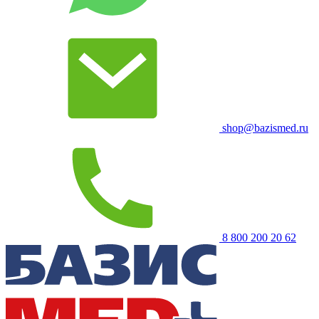
shop@bazismed.ru
8 800 200 20 62