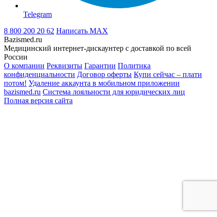
Telegram
8 800 200 20 62
Написать
MAX
Bazismed.ru
Медицинский интернет-дискаунтер с доставкой по всей
России
О компании
Реквизиты
Гарантии
Политика
конфиденциальности
Договор оферты
Купи сейчас – плати
потом!
Удаление аккаунта в мобильном приложении
bazismed.ru
Система лояльности для юридических лиц
Полная версия сайта