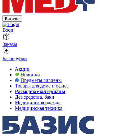
Каталог
Вход
Заказы
Базисрубли
Акции
Новинки
Предметы гигиены
Товары для дома и офиса
Расходные материалы
Дез.средства, баки
Медицинская одежда
Медицинская техника