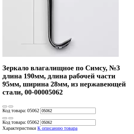
Зеркало влагалищное по Симсу, №3
длина 190мм, длина рабочей части
95мм, ширина 28мм, из нержавеющей
стали, 00-00005062
Код товара:
05062
Код товара:
05062
Характеристики
К описанию товара