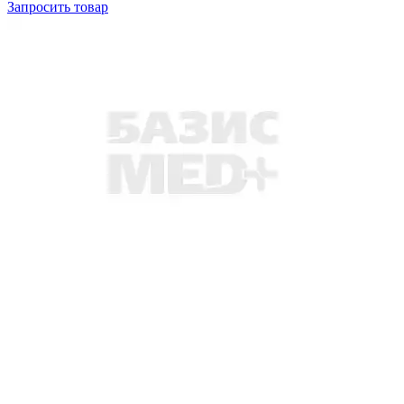
Запросить
товар