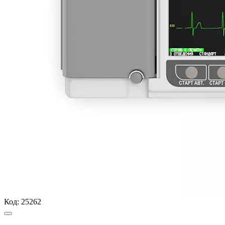
Код:
25262