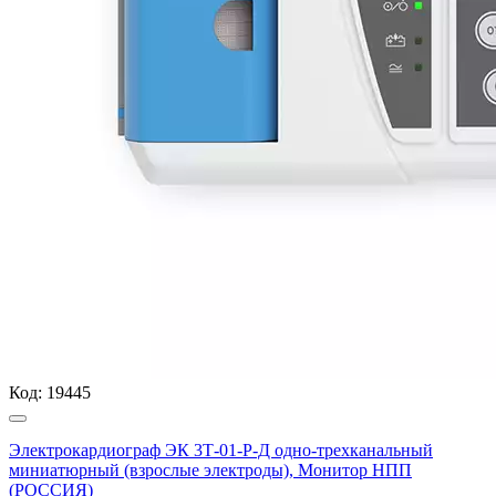
Код:
19445
Электрокардиограф ЭК 3Т-01-Р-Д одно-трехканальный
миниатюрный (взрослые электроды), Монитор НПП
(РОССИЯ)