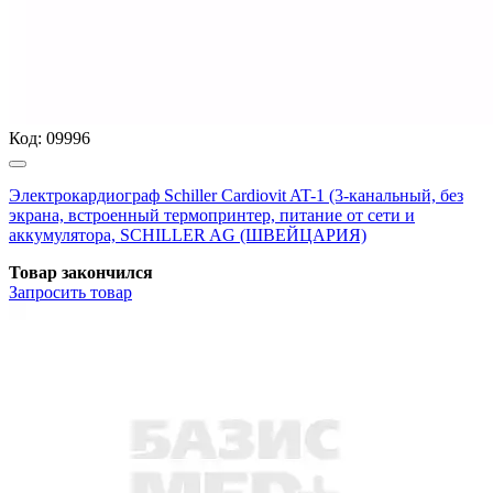
Код:
09996
Электрокардиограф Schiller Cardiovit AT-1 (3-канальный, без
экрана, встроенный термопринтер, питание от сети и
аккумулятора, SCHILLER AG (ШВЕЙЦАРИЯ)
Товар закончился
Запросить
товар