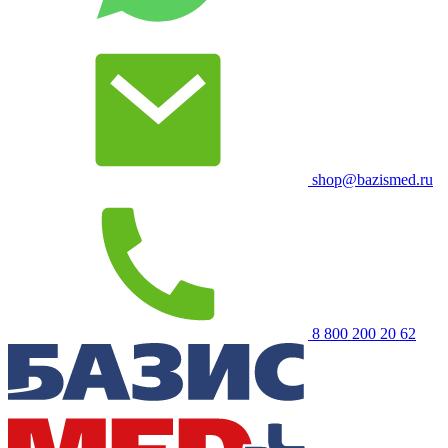
shop@bazismed.ru
8 800 200 20 62