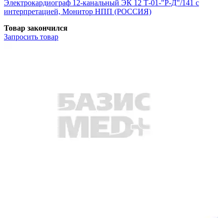
Электрокардиограф 12-канальный ЭК 12 Т-01-"Р-Д"/141 с
интерпретацией, Монитор НПП (РОССИЯ)
Товар закончился
Запросить
товар