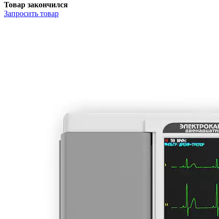
Товар закончился
Запросить
товар