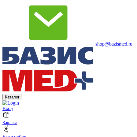
shop@bazismed.ru
Каталог
Вход
Заказы
Базисрубли