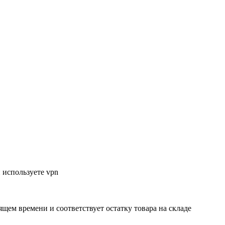
 используете vpn
ящем времени и соответствует остатку товара на складе