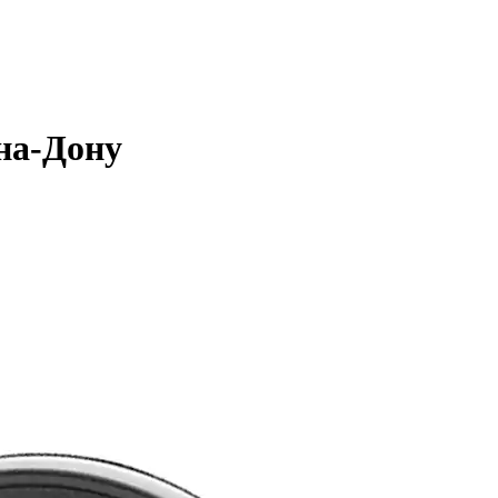
на-Дону