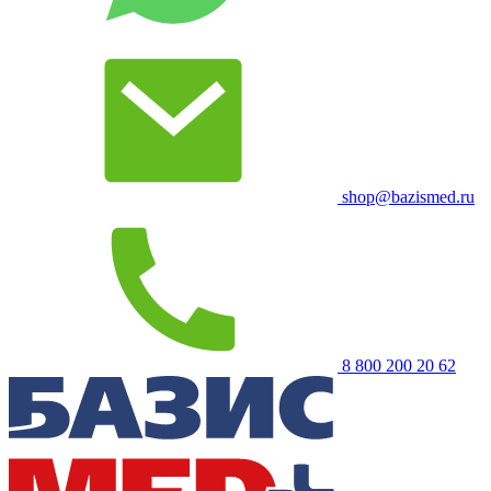
shop@bazismed.ru
8 800 200 20 62