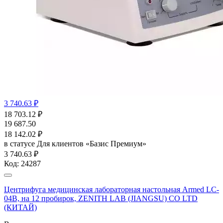
3 740.63 ₽
18 703.12
₽
19 687.50
18 142.02
₽
в статусе
Для клиентов «Базис Премиум»
3 740.63 ₽
Код:
24287
Центрифуга медицинская лабораторная настольная Armed LC-
04B, на 12 пробирок, ZENITH LAB (JIANGSU) CO LTD
(КИТАЙ)