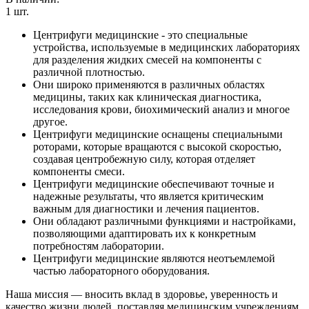
1
шт.
Центрифуги медицинские - это специальные
устройства, используемые в медицинских лабораториях
для разделения жидких смесей на компоненты с
различной плотностью.
Они широко применяются в различных областях
медицины, таких как клиническая диагностика,
исследования крови, биохимический анализ и многое
другое.
Центрифуги медицинские оснащены специальными
роторами, которые вращаются с высокой скоростью,
создавая центробежную силу, которая отделяет
компоненты смеси.
Центрифуги медицинские обеспечивают точные и
надежные результаты, что является критическим
важным для диагностики и лечения пациентов.
Они обладают различными функциями и настройками,
позволяющими адаптировать их к конкретным
потребностям лаборатории.
Центрифуги медицинские являются неотъемлемой
частью лабораторного оборудования.
Наша миссия — вносить вклад в здоровье, уверенность и
качество жизни людей, поставляя медицинским учреждениям