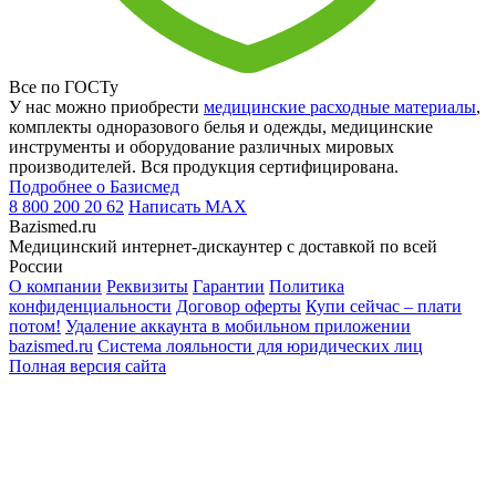
Все по ГОСТу
У нас можно приобрести
медицинские расходные материалы
,
комплекты одноразового белья и одежды, медицинские
инструменты и оборудование различных мировых
производителей. Вся продукция сертифицирована.
Подробнее о Базисмед
8 800 200 20 62
Написать
MAX
Bazismed.ru
Медицинский интернет-дискаунтер с доставкой по всей
России
О компании
Реквизиты
Гарантии
Политика
конфиденциальности
Договор оферты
Купи сейчас – плати
потом!
Удаление аккаунта в мобильном приложении
bazismed.ru
Система лояльности для юридических лиц
Полная версия сайта