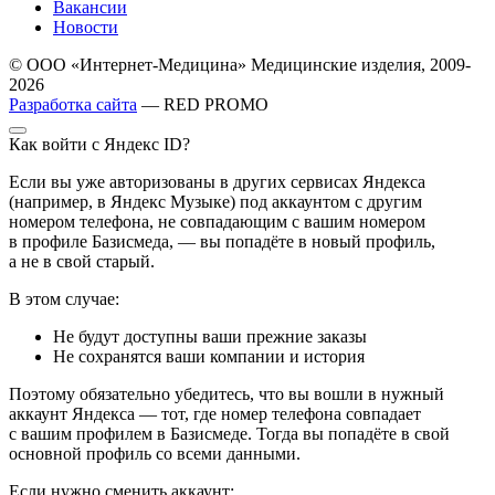
Вакансии
Новости
© ООО «Интернет-Медицина» Медицинские изделия, 2009-
2026
Разработка сайта
— RED PROMO
Как войти с Яндекс ID?
Если вы уже авторизованы в других сервисах Яндекса
(например, в Яндекс Музыке) под аккаунтом с другим
номером телефона, не совпадающим с вашим номером
в профиле Базисмеда, — вы попадёте в новый профиль,
а не в свой старый.
В этом случае:
Не будут доступны ваши прежние заказы
Не сохранятся ваши компании и история
Поэтому обязательно убедитесь, что вы вошли в нужный
аккаунт Яндекса — тот, где номер телефона совпадает
с вашим профилем в Базисмеде. Тогда вы попадёте в свой
основной профиль со всеми данными.
Если нужно сменить аккаунт: