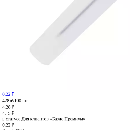
0.22 ₽
428 ₽/100 шт
4.28
₽
4.15
₽
в статусе
Для клиентов «Базис Премиум»
0.22 ₽