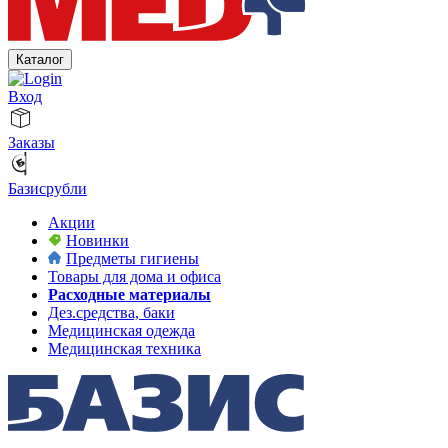
Каталог
Вход
Заказы
Базисрубли
Акции
Новинки
Предметы гигиены
Товары для дома и офиса
Расходные материалы
Дез.средства, баки
Медицинская одежда
Медицинская техника