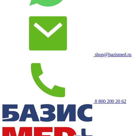
shop@bazismed.ru
8 800 200 20 62