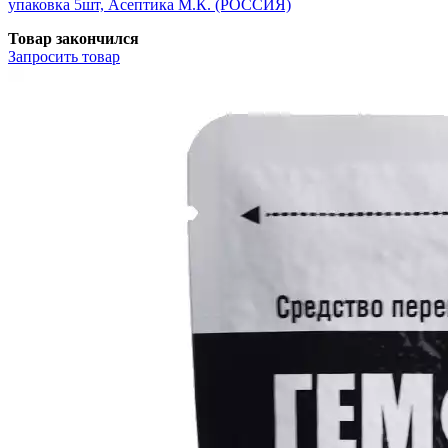
упаковка 5шт, Асептика М.К. (РОССИЯ)
Товар закончился
Запросить
товар