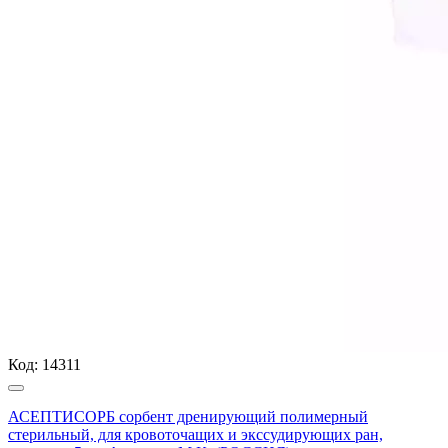
Код:
14311
АСЕПТИСОРБ сорбент дренирующий полимерный
стерильный, для кровоточащих и экссудирующих ран,