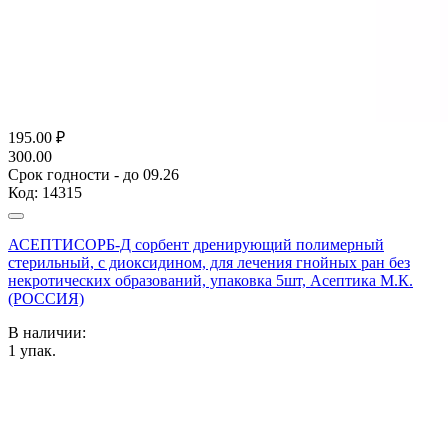
195.00
₽
300.00
Срок годности - до 09.26
Код:
14315
АСЕПТИСОРБ-Д сорбент дренирующий полимерный
стерильный, с диоксидином, для лечения гнойных ран без
некротических образований, упаковка 5шт, Асептика М.К.
(РОССИЯ)
В наличии:
1
упак.