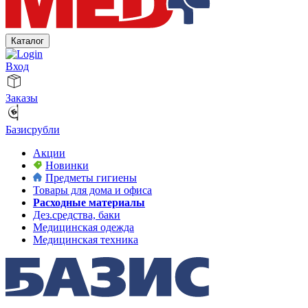
Каталог
Вход
Заказы
Базисрубли
Акции
Новинки
Предметы гигиены
Товары для дома и офиса
Расходные материалы
Дез.средства, баки
Медицинская одежда
Медицинская техника