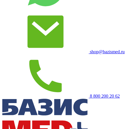
shop@bazismed.ru
8 800 200 20 62