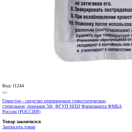
Код:
11244
Гемостоп - средство перевязочное гемостатическое,
стерильное, порошок 50г, ФГУП НПЦ Фармзащита ФМБА
России (РОССИЯ)
Товар закончился
Запросить
товар