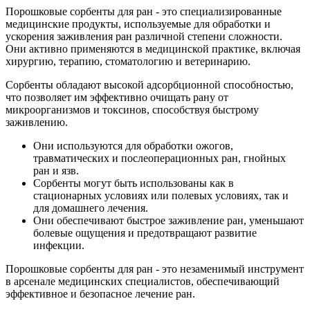
Порошковые сорбенты для ран - это специализированные
медицинские продукты, используемые для обработки и
ускорения заживления ран различной степени сложности.
Они активно применяются в медицинской практике, включая
хирургию, терапию, стоматологию и ветеринарию.
Сорбенты обладают высокой адсорбционной способностью,
что позволяет им эффективно очищать рану от
микроорганизмов и токсинов, способствуя быстрому
заживлению.
Они используются для обработки ожогов,
травматических и послеоперационных ран, гнойных
ран и язв.
Сорбенты могут быть использованы как в
стационарных условиях или полевых условиях, так и
для домашнего лечения.
Они обеспечивают быстрое заживление ран, уменьшают
болевые ощущения и предотвращают развитие
инфекции.
Порошковые сорбенты для ран - это незаменимый инструмент
в арсенале медицинских специалистов, обеспечивающий
эффективное и безопасное лечение ран.