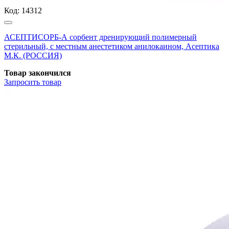
Код:
14312
АСЕПТИСОРБ-А сорбент дренирующий полимерный
стерильный, с местным анестетиком анилокаином, Асептика
М.К. (РОССИЯ)
Товар закончился
Запросить
товар