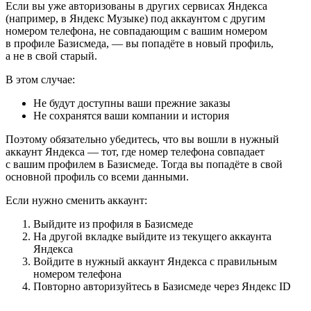
Если вы уже авторизованы в других сервисах Яндекса
(например, в Яндекс Музыке) под аккаунтом с другим
номером телефона, не совпадающим с вашим номером
в профиле Базисмеда, — вы попадёте в новый профиль,
а не в свой старый.
В этом случае:
Не будут доступны ваши прежние заказы
Не сохранятся ваши компании и история
Поэтому обязательно убедитесь, что вы вошли в нужный
аккаунт Яндекса — тот, где номер телефона совпадает
с вашим профилем в Базисмеде. Тогда вы попадёте в свой
основной профиль со всеми данными.
Если нужно сменить аккаунт:
Выйдите из профиля в Базисмеде
На другой вкладке выйдите из текущего аккаунта
Яндекса
Войдите в нужный аккаунт Яндекса с правильным
номером телефона
Повторно авторизуйтесь в Базисмеде через Яндекс ID