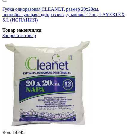
Губка одноразовая CLEANET, размер 20х20см,
пенообразующая, одноразовая, упаковка 12шт, LAYERTEX
S.L (ИСПАНИЯ)
Товар закончился
Запросить
товар
Код:
14245