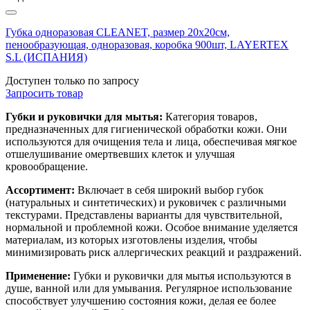
Губка одноразовая CLEANET, размер 20х20см,
пенообразующая, одноразовая, коробка 900шт, LAYERTEX
S.L (ИСПАНИЯ)
Доступен только по запросу
Запросить
товар
Губки и руковички для мытья:
Категория товаров,
предназначенных для гигиенической обработки кожи. Они
используются для очищения тела и лица, обеспечивая мягкое
отшелушивание омертвевших клеток и улучшая
кровообращение.
Ассортимент:
Включает в себя широкий выбор губок
(натуральных и синтетических) и руковичек с различными
текстурами. Представлены варианты для чувствительной,
нормальной и проблемной кожи. Особое внимание уделяется
материалам, из которых изготовлены изделия, чтобы
минимизировать риск аллергических реакций и раздражений.
Применение:
Губки и руковички для мытья используются в
душе, ванной или для умывания. Регулярное использование
способствует улучшению состояния кожи, делая ее более