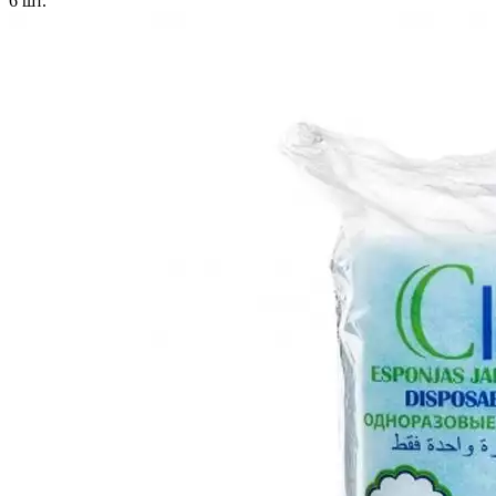
6
шт.