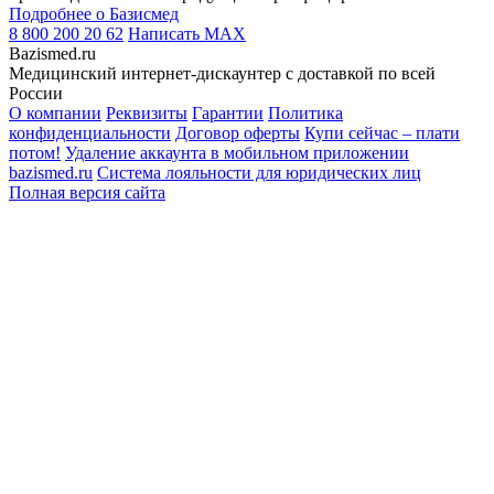
Подробнее о Базисмед
8 800 200 20 62
Написать
MAX
Bazismed.ru
Медицинский интернет-дискаунтер с доставкой по всей
России
О компании
Реквизиты
Гарантии
Политика
конфиденциальности
Договор оферты
Купи сейчас – плати
потом!
Удаление аккаунта в мобильном приложении
bazismed.ru
Система лояльности для юридических лиц
Полная версия сайта