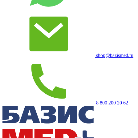
shop@bazismed.ru
8 800 200 20 62