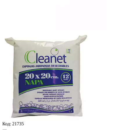
Код:
21735