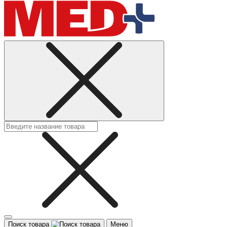
Поиск товара
Меню