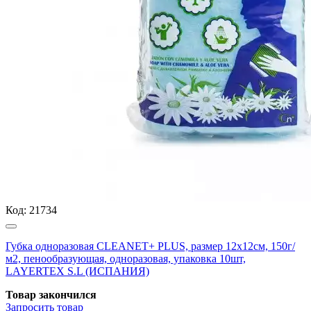
Код:
21734
Губка одноразовая CLEANET+ PLUS, размер 12х12см, 150г/
м2, пенообразующая, одноразовая, упаковка 10шт,
LAYERTEX S.L (ИСПАНИЯ)
Товар закончился
Запросить
товар