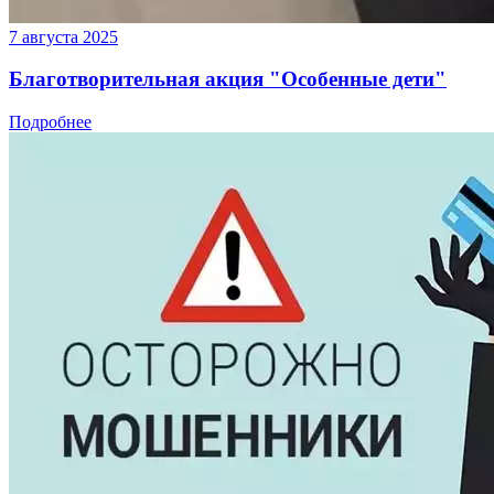
7 августа 2025
Благотворительная акция "Особенные дети"
Подробнее