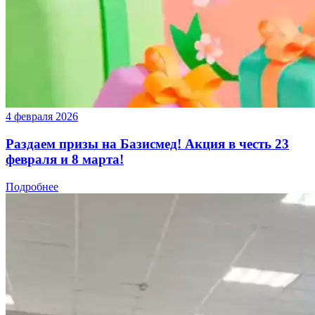
4 февраля 2026
Раздаем призы на Базисмед! Акция в честь 23
февраля и 8 марта!
Подробнее