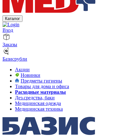
Каталог
Вход
Заказы
Базисрубли
Акции
Новинки
Предметы гигиены
Товары для дома и офиса
Расходные материалы
Дез.средства, баки
Медицинская одежда
Медицинская техника