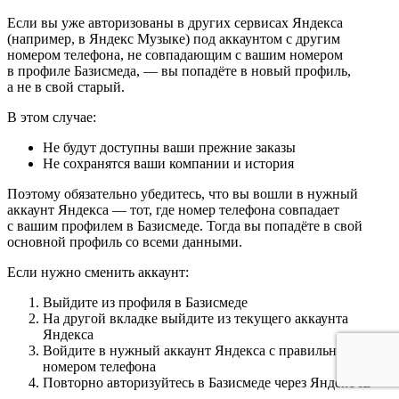
Если вы уже авторизованы в других сервисах Яндекса
(например, в Яндекс Музыке) под аккаунтом с другим
номером телефона, не совпадающим с вашим номером
в профиле Базисмеда, — вы попадёте в новый профиль,
а не в свой старый.
В этом случае:
Не будут доступны ваши прежние заказы
Не сохранятся ваши компании и история
Поэтому обязательно убедитесь, что вы вошли в нужный
аккаунт Яндекса — тот, где номер телефона совпадает
с вашим профилем в Базисмеде. Тогда вы попадёте в свой
основной профиль со всеми данными.
Если нужно сменить аккаунт:
Выйдите из профиля в Базисмеде
На другой вкладке выйдите из текущего аккаунта
Яндекса
Войдите в нужный аккаунт Яндекса с правильным
номером телефона
Повторно авторизуйтесь в Базисмеде через Яндекс ID