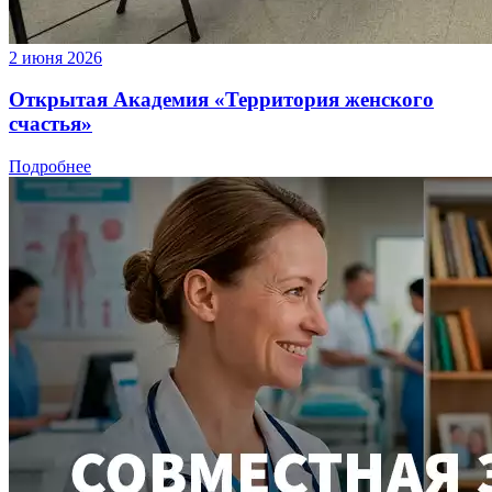
2 июня 2026
Открытая Академия «Территория женского
счастья»
Подробнее