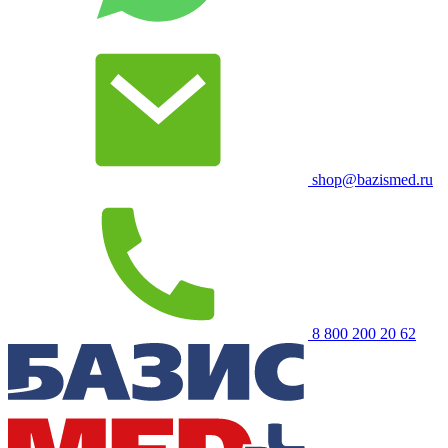
shop@bazismed.ru
8 800 200 20 62