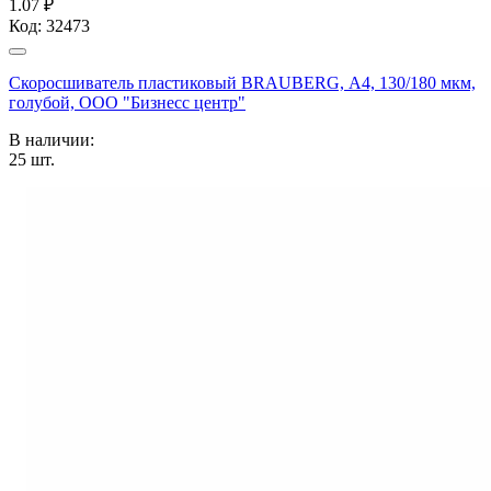
1.07 ₽
Код:
32473
Скоросшиватель пластиковый BRAUBERG, А4, 130/180 мкм,
голубой, ООО "Бизнесс центр"
В наличии:
25
шт.