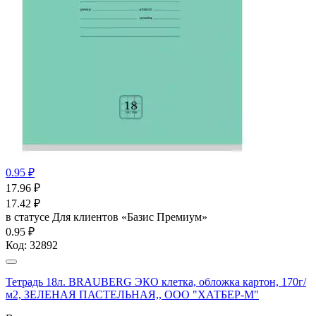
0.95 ₽
17.96
₽
17.42
₽
в статусе
Для клиентов «Базис Премиум»
0.95 ₽
Код:
32892
Тетрадь 18л. BRAUBERG ЭКО клетка, обложка картон, 170г/
м2, ЗЕЛЕНАЯ ПАСТЕЛЬНАЯ,, ООО "ХАТБЕР-М"