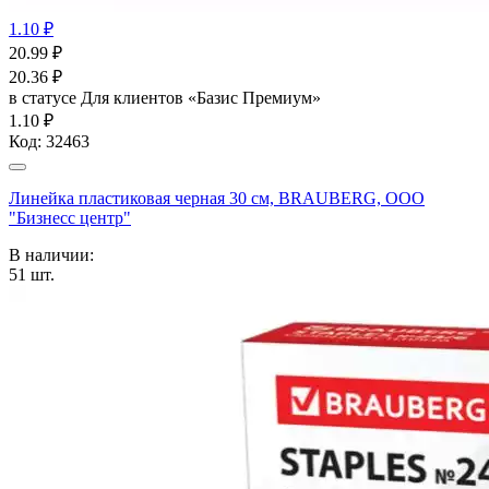
1.10 ₽
20.99
₽
20.36
₽
в статусе
Для клиентов «Базис Премиум»
1.10 ₽
Код:
32463
Линейка пластиковая черная 30 см, BRAUBERG, ООО
"Бизнесс центр"
В наличии:
51
шт.