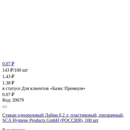
0.07 ₽
143 ₽/100 шт
1.43
₽
1.38
₽
в статусе
Для клиентов «Базис Премиум»
0.07 ₽
Код:
20679
Стакан одноразовый Лайма 0,2 л, пластиковый, прозрачный,
SCA Hygiene Products GmbH (РОССИЯ), 100 шт