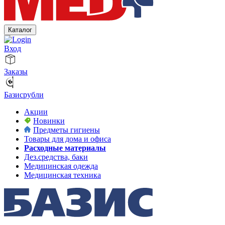
Каталог
Вход
Заказы
Базисрубли
Акции
Новинки
Предметы гигиены
Товары для дома и офиса
Расходные материалы
Дез.средства, баки
Медицинская одежда
Медицинская техника