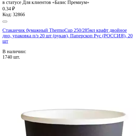
в статусе
Для клиентов «Базис Премиум»
0.34 ₽
Код:
32866
Стаканчик бумажный ThermoCup 250/285мл крафт двойное
дно, упаковка п/э 20 шт (рукав), Паперскоп Рус (РОССИЯ), 20
шт
В наличии:
1740
шт.