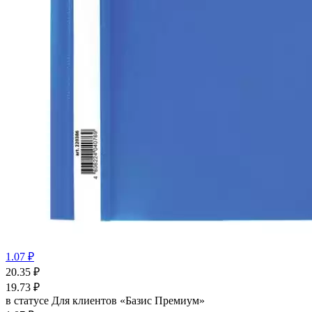
1.07 ₽
20.35
₽
19.73
₽
в статусе
Для клиентов «Базис Премиум»