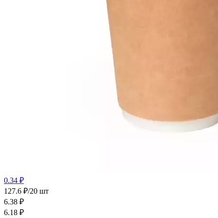
0.34 ₽
127.6 ₽/20 шт
6.38
₽
6.18
₽