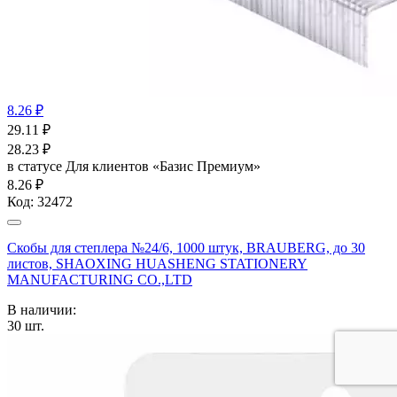
8.26 ₽
29.11
₽
28.23
₽
в статусе
Для клиентов «Базис Премиум»
8.26 ₽
Код:
32472
Скобы для степлера №24/6, 1000 штук, BRAUBERG, до 30
листов, SHAOXING HUASHENG STATIONERY
MANUFACTURING CO.,LTD
В наличии:
30
шт.