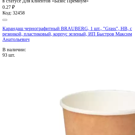
в статусе
Для клиентов «Базис Премиум»
0.27 ₽
Код:
32458
Карандаш чернографитный BRAUBERG, 1 шт., "Grass", НВ, с
резинкой, пластиковый, корпус зеленый, ИП Быстров Максим
Анатольевич
В наличии:
93
шт.