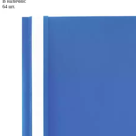
В наличии:
64
шт.