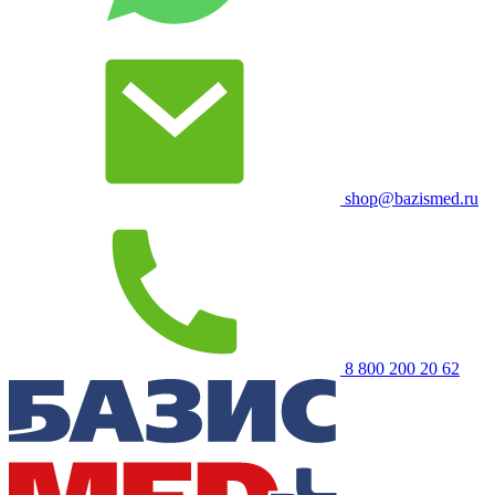
shop@bazismed.ru
8 800 200 20 62