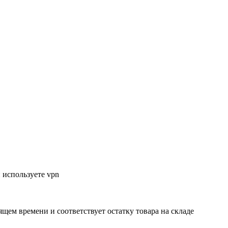
 используете vpn
ящем времени и соответствует остатку товара на складе