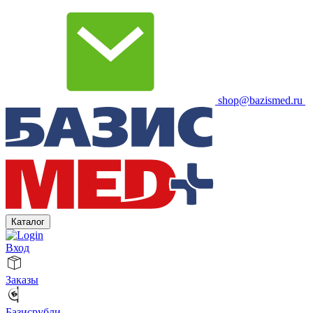
shop@bazismed.ru
Каталог
Вход
Заказы
Базисрубли