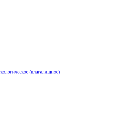
екологическое (влагалищное)