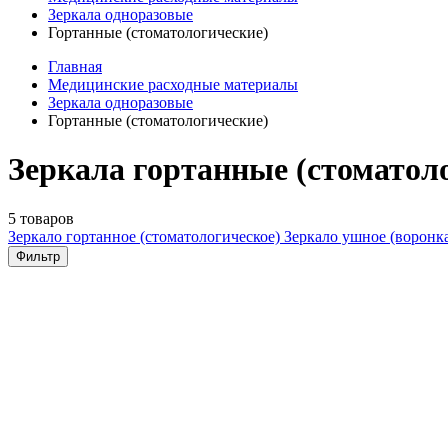
Зеркала одноразовые
Гортанные (стоматологические)
Главная
Медицинские расходные материалы
Зеркала одноразовые
Гортанные (стоматологические)
Зеркала гортанные (стоматоло
5 товаров
Зеркало гортанное (стоматологическое)
Зеркало ушное (воронк
Фильтр