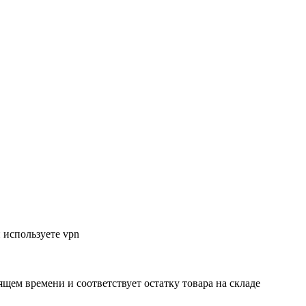
 используете vpn
ящем времени и соответствует остатку товара на складе