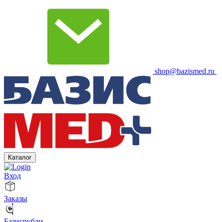
shop@bazismed.ru
Каталог
Вход
Заказы
Базисрубли