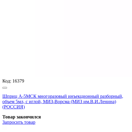
Код:
16379
Шприц А-5МСК многоразовый инъекционный разборный,
объем 5мл, с иглой, МИЗ-Ворсма (МИЗ им.В.И.Ленина)
(РОССИЯ)
Товар закончился
Запросить
товар