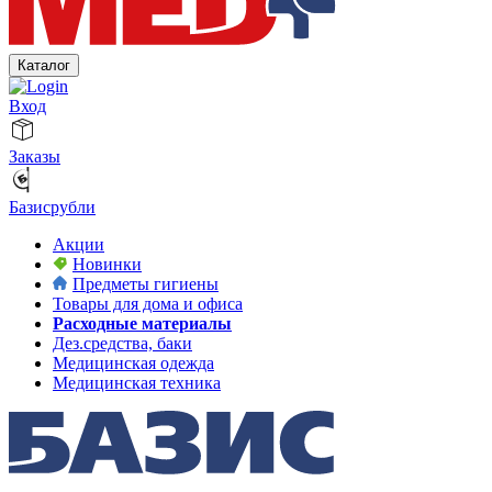
Каталог
Вход
Заказы
Базисрубли
Акции
Новинки
Предметы гигиены
Товары для дома и офиса
Расходные материалы
Дез.средства, баки
Медицинская одежда
Медицинская техника