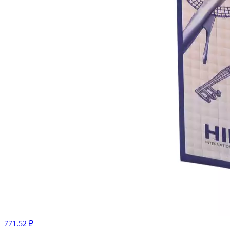
771.52 ₽