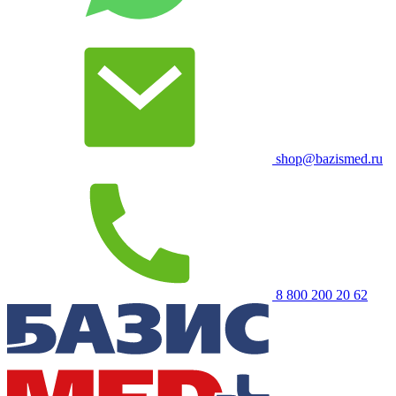
shop@bazismed.ru
8 800 200 20 62