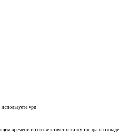
 используете vpn
ящем времени и соответствует остатку товара на складе