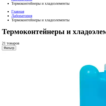
Термоконтейнеры и хладоэлементы
Главная
Лаборатория
Термоконтейнеры и хладоэлементы
Термоконтейнеры и хладоэле
21 товаров
Фильтр