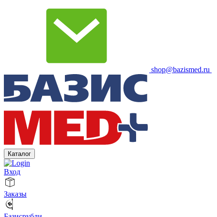
shop@bazismed.ru
Каталог
Вход
Заказы
Базисрубли