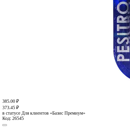
385.00
₽
373.45
₽
в статусе
Для клиентов «Базис Премиум»
Код:
26545