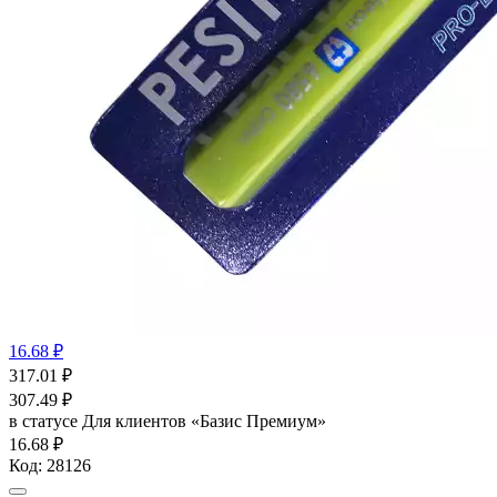
16.68 ₽
317.01
₽
307.49
₽
в статусе
Для клиентов «Базис Премиум»
16.68 ₽
Код:
28126