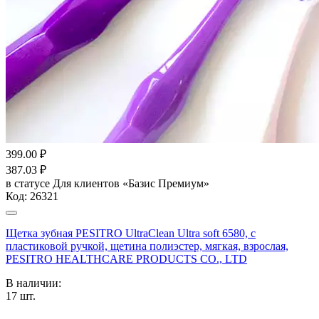
399.00
₽
387.03
₽
в статусе
Для клиентов «Базис Премиум»
Код:
26321
Щетка зубная PESITRO UltraClean Ultra soft 6580, с
пластиковой ручкой, щетина полиэстер, мягкая, взрослая,
PESITRO HEALTHCARE PRODUCTS CO., LTD
В наличии:
17
шт.