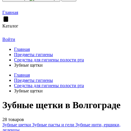
Главная
Каталог
Войти
Главная
Предметы гигиены
Средства для гигиены полости рта
Зубные щетки
Главная
Предметы гигиены
Средства для гигиены полости рта
Зубные щетки
Зубные щетки в Волгограде
28 товаров
Зубные щетки
Зубные пасты и гели
Зубные нити, ершики,
леденцы