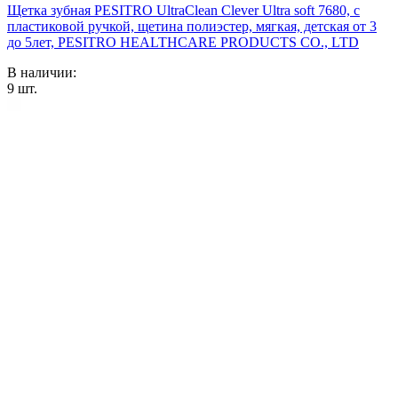
Щетка зубная PESITRO UltraClean Clever Ultra soft 7680, с
пластиковой ручкой, щетина полиэстер, мягкая, детская от 3
до 5лет, PESITRO HEALTHCARE PRODUCTS CO., LTD
В наличии:
9
шт.