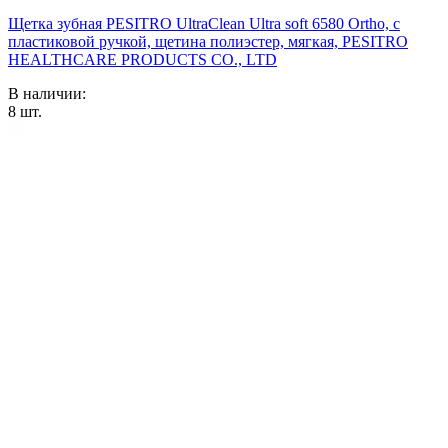
Щетка зубная PESITRO UltraClean Ultra soft 6580 Ortho, с
пластиковой ручкой, щетина полиэстер, мягкая, PESITRO
HEALTHCARE PRODUCTS CO., LTD
В наличии:
8
шт.