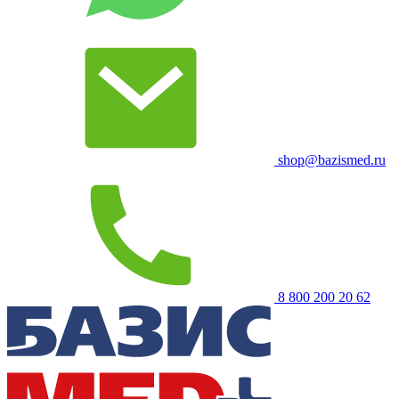
shop@bazismed.ru
8 800 200 20 62