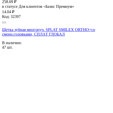
258.69
₽
в статусе
Для клиентов «Базис Премиум»
14.04 ₽
Код:
32397
Щетка зубная многопуч. SPLAT SMILEX ORTHO+со
сменн.головками, СПЛАТ ГЛОБАЛ
В наличии:
47
шт.