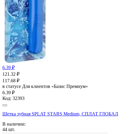
6.39 ₽
121.32
₽
117.68
₽
в статусе
Для клиентов «Базис Премиум»
6.39 ₽
Код:
32393
Щетка зубная SPLAT STARS Medium, СПЛАТ ГЛОБАЛ
В наличии:
44
шт.