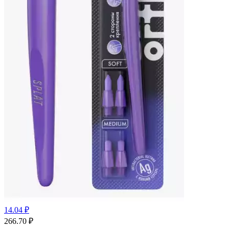
14.04 ₽
266.70
₽