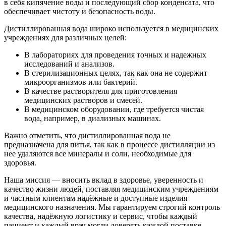
в себя кипячение воды и последующий сбор конденсата, что
обеспечивает чистоту и безопасность воды.
Дистиллированная вода широко используется в медицинских
учреждениях для различных целей:
В лабораториях для проведения точных и надежных
исследований и анализов.
В стерилизационных целях, так как она не содержит
микроорганизмов или бактерий.
В качестве растворителя для приготовления
медицинских растворов и смесей.
В медицинском оборудовании, где требуется чистая
вода, например, в диализных машинах.
Важно отметить, что дистиллированная вода не
предназначена для питья, так как в процессе дистилляции из
нее удаляются все минералы и соли, необходимые для
здоровья.
Наша миссия — вносить вклад в здоровье, уверенность и
качество жизни людей, поставляя медицинским учреждениям
и частным клиентам надёжные и доступные изделия
медицинского назначения. Мы гарантируем строгий контроль
качества, надёжную логистику и сервис, чтобы каждый
пациент и каждый врач могли доверять каждой поставке.