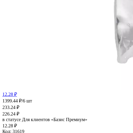
12.28 ₽
1399.44 ₽/6 шт
233.24
₽
226.24
₽
в статусе
Для клиентов «Базис Премиум»
12.28 ₽
Код:
31619