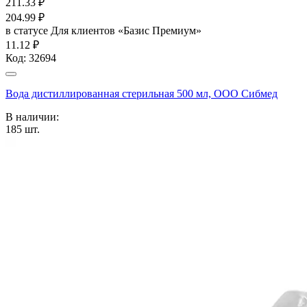
211.33
₽
204.99
₽
в статусе
Для клиентов «Базис Премиум»
11.12 ₽
Код:
32694
Вода дистиллированная стерильная 500 мл, ООО Сибмед
В наличии:
185
шт.