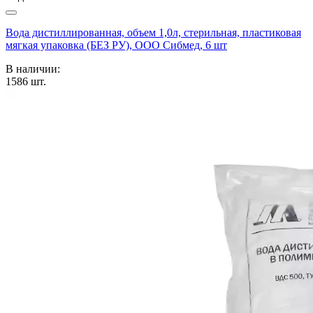
Вода дистиллированная, объем 1,0л, стерильная, пластиковая
мягкая упаковка (БЕЗ РУ), ООО Сибмед, 6 шт
В наличии:
1586
шт.