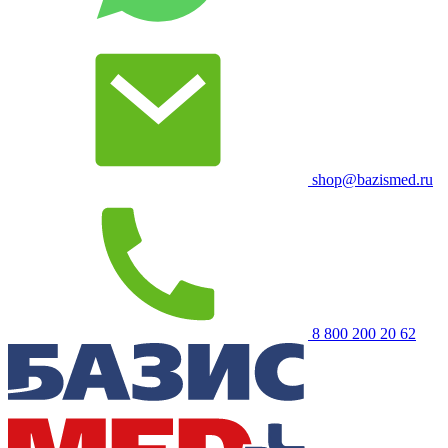
shop@bazismed.ru
8 800 200 20 62