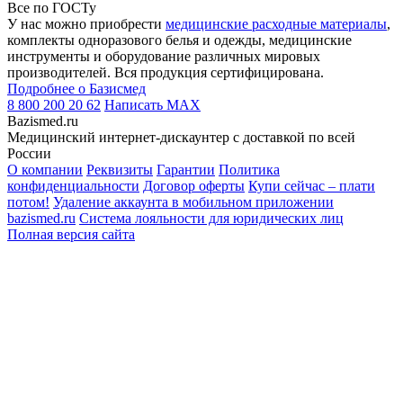
Все по ГОСТу
У нас можно приобрести
медицинские расходные материалы
,
комплекты одноразового белья и одежды, медицинские
инструменты и оборудование различных мировых
производителей. Вся продукция сертифицирована.
Подробнее о Базисмед
8 800 200 20 62
Написать
MAX
Bazismed.ru
Медицинский интернет-дискаунтер с доставкой по всей
России
О компании
Реквизиты
Гарантии
Политика
конфиденциальности
Договор оферты
Купи сейчас – плати
потом!
Удаление аккаунта в мобильном приложении
bazismed.ru
Система лояльности для юридических лиц
Полная версия сайта