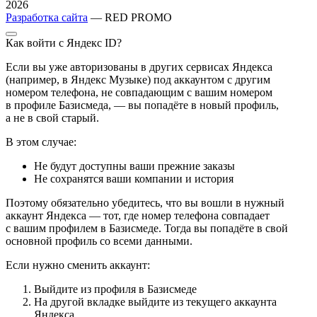
2026
Разработка сайта
— RED PROMO
Как войти с Яндекс ID?
Если вы уже авторизованы в других сервисах Яндекса
(например, в Яндекс Музыке) под аккаунтом с другим
номером телефона, не совпадающим с вашим номером
в профиле Базисмеда, — вы попадёте в новый профиль,
а не в свой старый.
В этом случае:
Не будут доступны ваши прежние заказы
Не сохранятся ваши компании и история
Поэтому обязательно убедитесь, что вы вошли в нужный
аккаунт Яндекса — тот, где номер телефона совпадает
с вашим профилем в Базисмеде. Тогда вы попадёте в свой
основной профиль со всеми данными.
Если нужно сменить аккаунт:
Выйдите из профиля в Базисмеде
На другой вкладке выйдите из текущего аккаунта
Яндекса