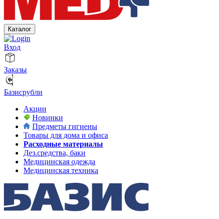
Каталог
Вход
Заказы
Базисрубли
Акции
Новинки
Предметы гигиены
Товары для дома и офиса
Расходные материалы
Дез.средства, баки
Медицинская одежда
Медицинская техника