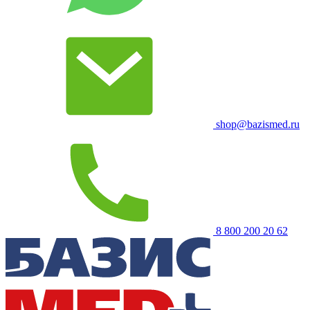
shop@bazismed.ru
8 800 200 20 62