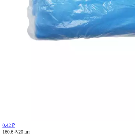
0.42 ₽
160.6 ₽/20 шт