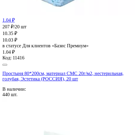
1.04 ₽
207 ₽/20 шт
10.35
₽
10.03
₽
в статусе
Для клиентов «Базис Премиум»
1.04 ₽
Код:
11416
Простыня 80*200см, материал СМС 20г/м2, нестерильная,
голубая, Эстетика (РОССИЯ), 20 шт
В наличии:
440
шт.