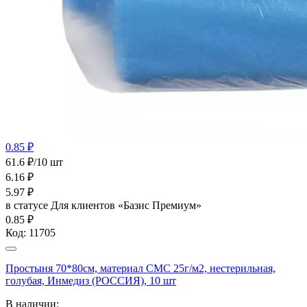
0.85 ₽
61.6 ₽/10 шт
6.16
₽
5.97
₽
в статусе
Для клиентов «Базис Премиум»
0.85 ₽
Код:
11705
Простыня 70*80см, материал СМС 25г/м2, нестерильная,
голубая, Инмедиз (РОССИЯ), 10 шт
В наличии: