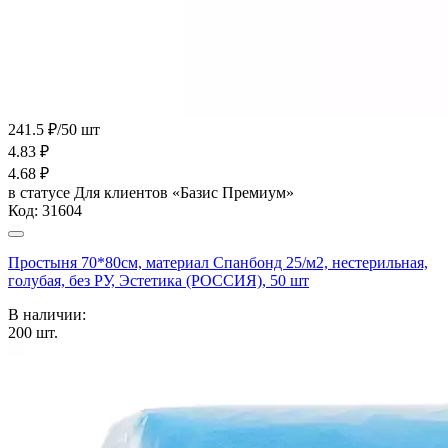
241.5 ₽/50 шт
4.83
₽
4.68
₽
в статусе
Для клиентов «Базис Премиум»
Код:
31604
Простыня 70*80см, материал Спанбонд 25/м2, нестерильная,
голубая, без РУ, Эстетика (РОССИЯ), 50 шт
В наличии:
200
шт.