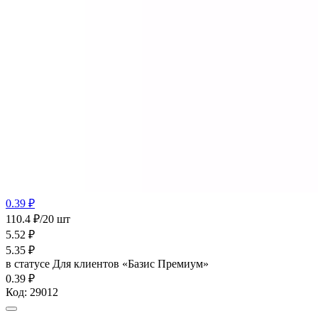
0.39 ₽
110.4 ₽/20 шт
5.52
₽
5.35
₽
в статусе
Для клиентов «Базис Премиум»
0.39 ₽
Код:
29012