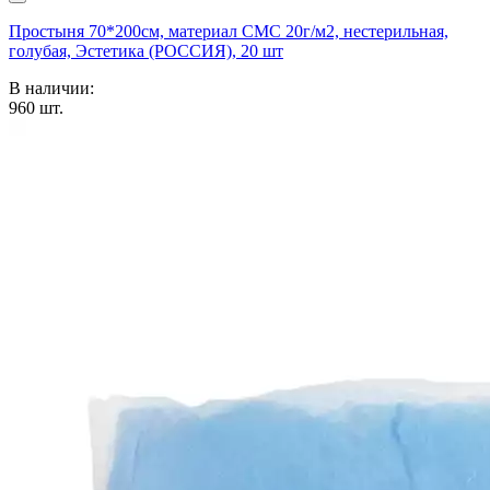
Простыня 70*200см, материал СМС 20г/м2, нестерильная,
голубая, Эстетика (РОССИЯ), 20 шт
В наличии:
960
шт.