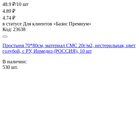
48.9 ₽/10 шт
4.89
₽
4.74
₽
в статусе
Для клиентов «Базис Премиум»
Код:
23638
Простыня 70*80см, материал СМС 20г/м2, нестерильная, цвет
голубой, с РУ, Инмедиз (РОССИЯ), 10 шт
В наличии:
530
шт.