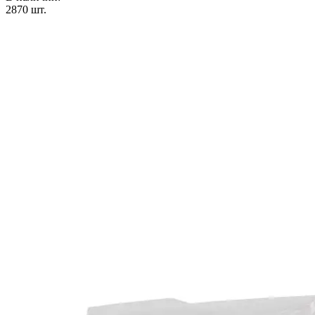
2870
шт.