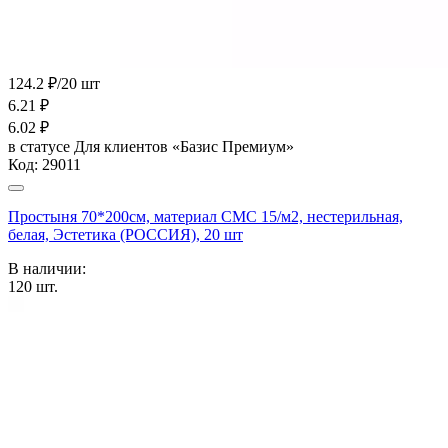
124.2 ₽/20 шт
6.21
₽
6.02
₽
в статусе
Для клиентов «Базис Премиум»
Код:
29011
Простыня 70*200см, материал СМС 15/м2, нестерильная,
белая, Эстетика (РОССИЯ), 20 шт
В наличии:
120
шт.