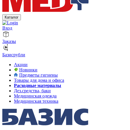
Каталог
Вход
Заказы
Базисрубли
Акции
Новинки
Предметы гигиены
Товары для дома и офиса
Расходные материалы
Дез.средства, баки
Медицинская одежда
Медицинская техника