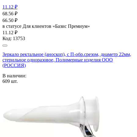
11.12 ₽
68.56
₽
66.50
₽
в статусе
Для клиентов «Базис Премиум»
11.12 ₽
Код:
13753
Зеркало ректальное (аноскоп), с П-обр.срезом, диаметр 22мм,
стерильное одноразовое, Полимерные изделия OOO
(РОССИЯ)
В наличии:
609
шт.