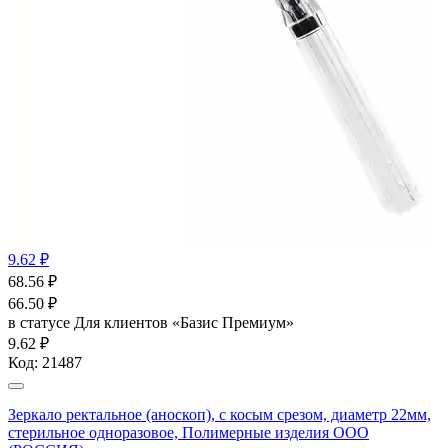
9.62 ₽
68.56
₽
66.50
₽
в статусе
Для клиентов «Базис Премиум»
9.62 ₽
Код:
21487
Зеркало ректальное (аноскоп), с косым срезом, диаметр 22мм,
стерильное одноразовое, Полимерные изделия OOO