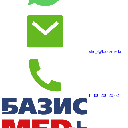
shop@bazismed.ru
8 800 200 20 62