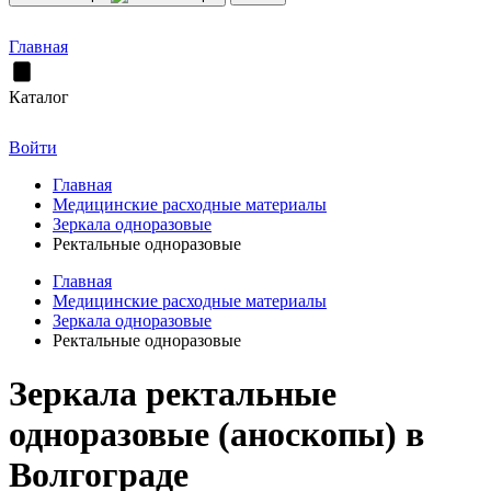
Главная
Каталог
Войти
Главная
Медицинские расходные материалы
Зеркала одноразовые
Ректальные одноразовые
Главная
Медицинские расходные материалы
Зеркала одноразовые
Ректальные одноразовые
Зеркала ректальные
одноразовые (аноскопы) в
Волгограде