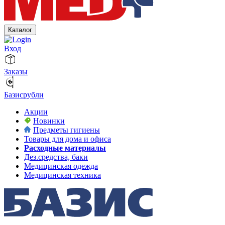
Каталог
Вход
Заказы
Базисрубли
Акции
Новинки
Предметы гигиены
Товары для дома и офиса
Расходные материалы
Дез.средства, баки
Медицинская одежда
Медицинская техника