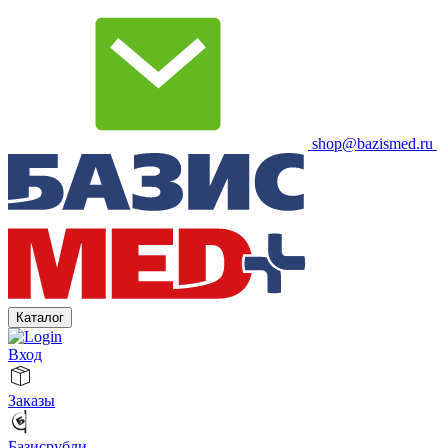
shop@bazismed.ru
Каталог
Вход
Заказы
Базисрубли