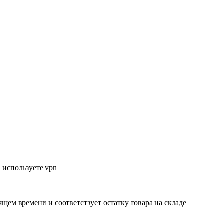
 используете vpn
ящем времени и соответствует остатку товара на складе