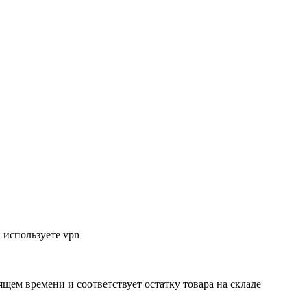
 используете vpn
ящем времени и соответствует остатку товара на складе