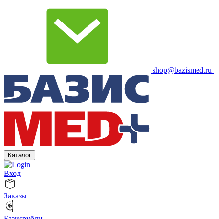
shop@bazismed.ru
Каталог
Вход
Заказы
Базисрубли