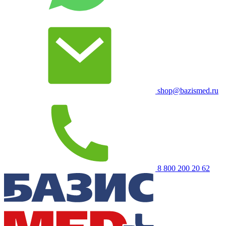
shop@bazismed.ru
8 800 200 20 62