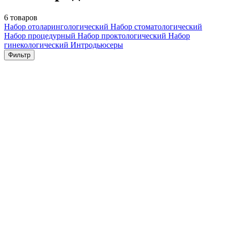
6 товаров
Набор отоларингологический
Набор стоматологический
Набор процедурный
Набор проктологический
Набор
гинекологический
Интродьюсеры
Фильтр