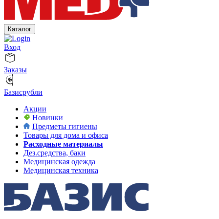
Каталог
Вход
Заказы
Базисрубли
Акции
Новинки
Предметы гигиены
Товары для дома и офиса
Расходные материалы
Дез.средства, баки
Медицинская одежда
Медицинская техника