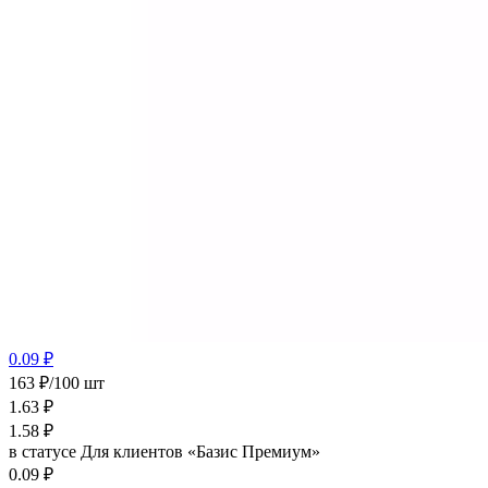
0.09 ₽
163 ₽/100 шт
1.63
₽
1.58
₽
в статусе
Для клиентов «Базис Премиум»
0.09 ₽