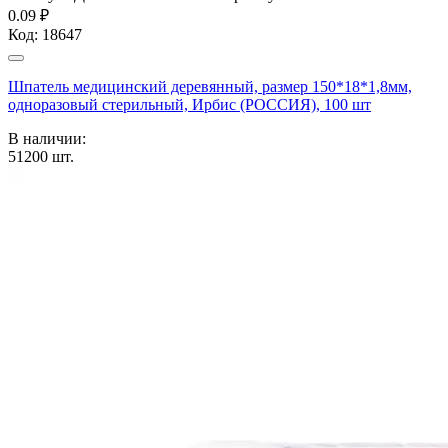
0.09 ₽
Код:
18647
Шпатель медицинский деревянный, размер 150*18*1,8мм,
одноразовый стерильный, Ирбис (РОССИЯ), 100 шт
В наличии:
51200
шт.