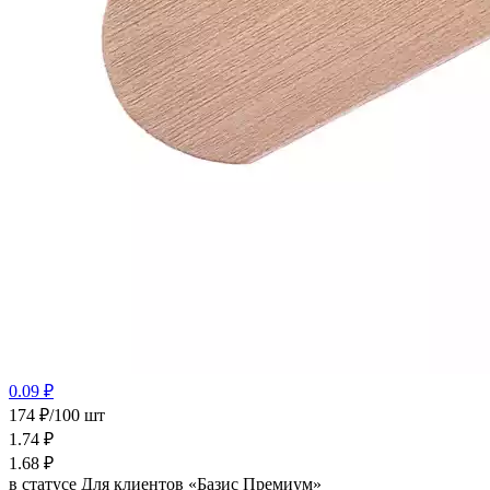
0.09 ₽
174 ₽/100 шт
1.74
₽
1.68
₽
в статусе
Для клиентов «Базис Премиум»