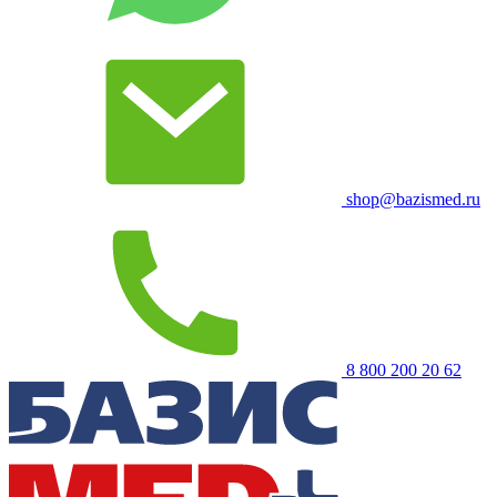
shop@bazismed.ru
8 800 200 20 62