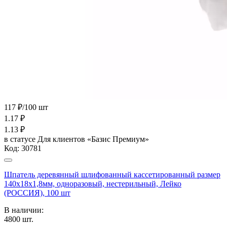
117 ₽/100 шт
1.17
₽
1.13
₽
в статусе
Для клиентов «Базис Премиум»
Код:
30781
Шпатель деревянный шлифованный кассетированный размер
140х18х1,8мм, одноразовый, нестерильный, Лейко
(РОССИЯ), 100 шт
В наличии:
4800
шт.