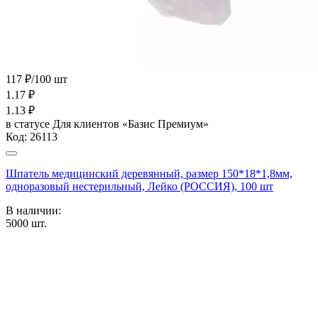
117 ₽/100 шт
1.17
₽
1.13
₽
в статусе
Для клиентов «Базис Премиум»
Код:
26113
Шпатель медицинский деревянный, размер 150*18*1,8мм,
одноразовый нестерильный, Лейко (РОССИЯ), 100 шт
В наличии:
5000
шт.