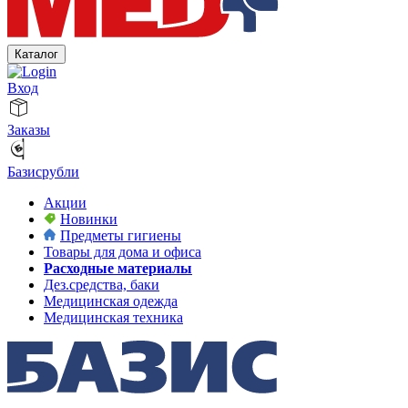
Каталог
Вход
Заказы
Базисрубли
Акции
Новинки
Предметы гигиены
Товары для дома и офиса
Расходные материалы
Дез.средства, баки
Медицинская одежда
Медицинская техника