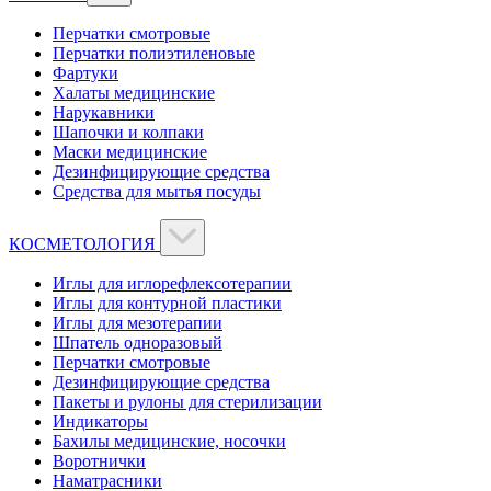
Перчатки смотровые
Перчатки полиэтиленовые
Фартуки
Халаты медицинские
Нарукавники
Шапочки и колпаки
Маски медицинские
Дезинфицирующие средства
Средства для мытья посуды
КОСМЕТОЛОГИЯ
Иглы для иглорефлексотерапии
Иглы для контурной пластики
Иглы для мезотерапии
Шпатель одноразовый
Перчатки смотровые
Дезинфицирующие средства
Пакеты и рулоны для стерилизации
Индикаторы
Бахилы медицинские, носочки
Воротнички
Наматрасники