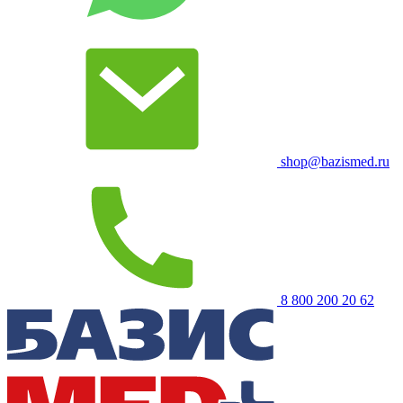
shop@bazismed.ru
8 800 200 20 62