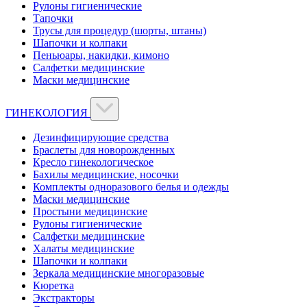
Рулоны гигиенические
Тапочки
Трусы для процедур (шорты, штаны)
Шапочки и колпаки
Пеньюары, накидки, кимоно
Салфетки медицинские
Маски медицинские
ГИНЕКОЛОГИЯ
Дезинфицирующие средства
Браслеты для новорожденных
Кресло гинекологическое
Бахилы медицинские, носочки
Комплекты одноразового белья и одежды
Маски медицинские
Простыни медицинские
Рулоны гигиенические
Салфетки медицинские
Халаты медицинские
Шапочки и колпаки
Зеркала медицинские многоразовые
Кюретка
Экстракторы