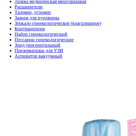
Ложка медицинская многоразовая
Расширители
Тазомер, угломер
Зажим для пуповины
Зеркало гинекологическое (влагалищное)
Контрацепция
Набор гинекологический
Пессарии гинекологические
Зонд урогенитальный
Презервативы для УЗИ
Аспиратор вакуумный