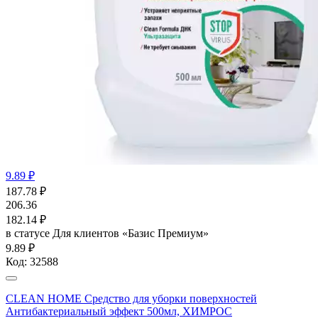
9.89 ₽
187.78
₽
206.36
182.14
₽
в статусе
Для клиентов «Базис Премиум»
9.89 ₽
Код:
32588
CLEAN HOME Средство для уборки поверхностей
Антибактериальный эффект 500мл, ХИМРОС