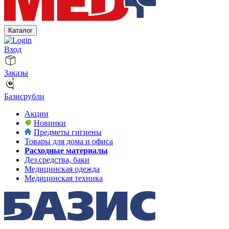
Каталог
Вход
Заказы
Базисрубли
Акции
Новинки
Предметы гигиены
Товары для дома и офиса
Расходные материалы
Дез.средства, баки
Медицинская одежда
Медицинская техника