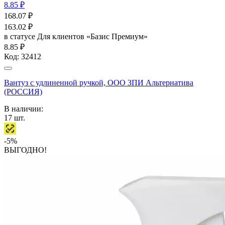
8.85 ₽
168.07
₽
163.02
₽
в статусе
Для клиентов «Базис Премиум»
8.85 ₽
Код:
32412
Вантуз с удлиненной ручкой, ООО ЗПИ Альтернатива
(РОССИЯ)
В наличии:
17
шт.
-5%
ВЫГОДНО!