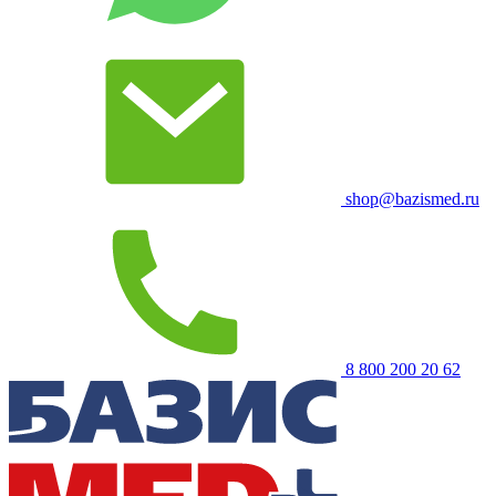
shop@bazismed.ru
8 800 200 20 62