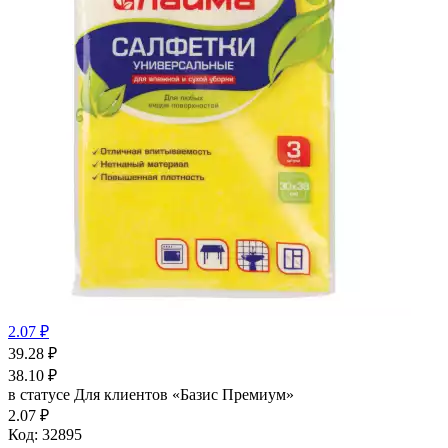
2.07 ₽
39.28
₽
38.10
₽
в статусе
Для клиентов «Базис Премиум»
2.07 ₽
Код:
32895