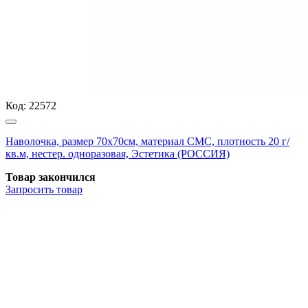
Код:
22572
Наволочка, размер 70х70см, материал СМС, плотность 20 г/
кв.м, нестер. одноразовая, Эстетика (РОССИЯ)
Товар закончился
Запросить
товар