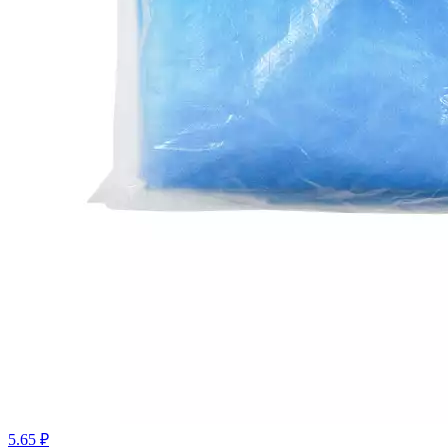
5.65 ₽