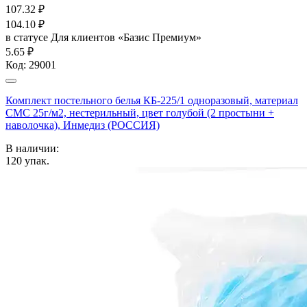
107.32
₽
104.10
₽
в статусе
Для клиентов «Базис Премиум»
5.65 ₽
Код:
29001
Комплект постельного белья КБ-225/1 одноразовый, материал
СМС 25г/м2, нестерильный, цвет голубой (2 простыни +
наволочка), Инмедиз (РОССИЯ)
В наличии:
120
упак.