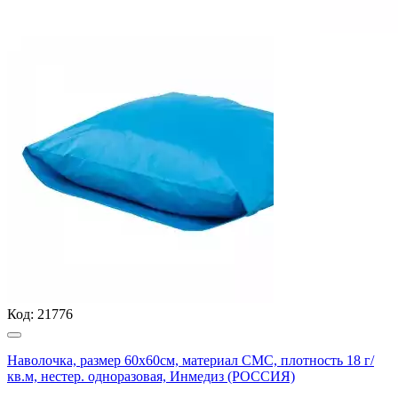
Код:
21776
Наволочка, размер 60х60см, материал СМС, плотность 18 г/
кв.м, нестер. одноразовая, Инмедиз (РОССИЯ)