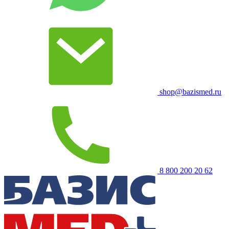
shop@bazismed.ru
8 800 200 20 62