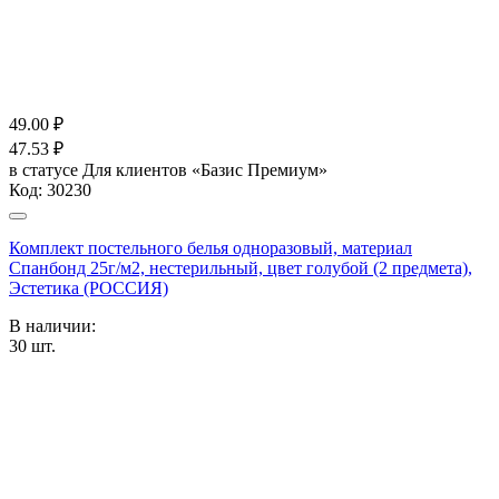
49.00
₽
47.53
₽
в статусе
Для клиентов «Базис Премиум»
Код:
30230
Комплект постельного белья одноразовый, материал
Спанбонд 25г/м2, нестерильный, цвет голубой (2 предмета),
Эстетика (РОССИЯ)
В наличии:
30
шт.