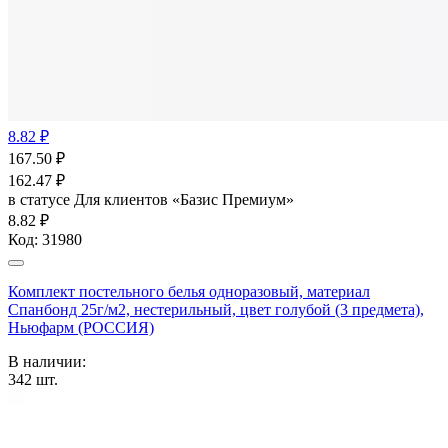
8.82 ₽
167.50
₽
162.47
₽
в статусе
Для клиентов «Базис Премиум»
8.82 ₽
Код:
31980
Комплект постельного белья одноразовый, материал
Спанбонд 25г/м2, нестерильный, цвет голубой (3 предмета),
Ньюфарм (РОССИЯ)
В наличии:
342
шт.