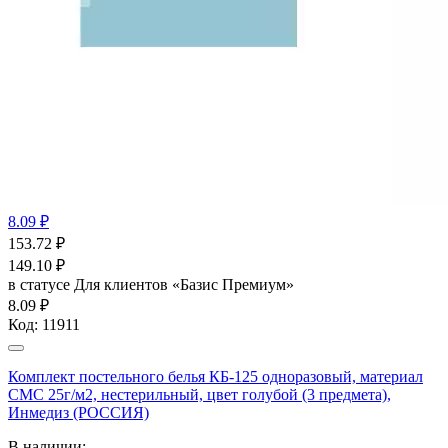
8.09 ₽
153.72
₽
149.10
₽
в статусе
Для клиентов «Базис Премиум»
8.09 ₽
Код:
11911
Комплект постельного белья КБ-125 одноразовый, материал
СМС 25г/м2, нестерильный, цвет голубой (3 предмета),
Инмедиз (РОССИЯ)
В наличии: