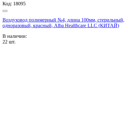
Код:
18095
Воздуховод полимерный №4, длина 100мм, стерильный,
одноразовый, красный, Alba Healthcare LLC (КИТАЙ)
В наличии:
22
шт.