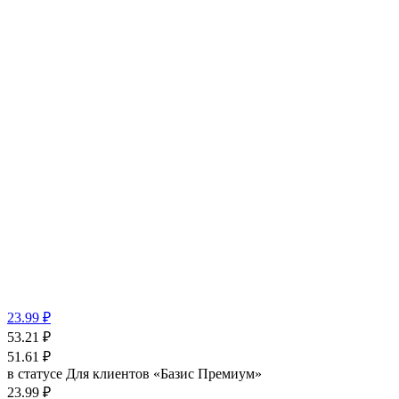
23.99 ₽
53.21
₽
51.61
₽
в статусе
Для клиентов «Базис Премиум»
23.99 ₽