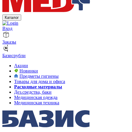
Каталог
Вход
Заказы
Базисрубли
Акции
Новинки
Предметы гигиены
Товары для дома и офиса
Расходные материалы
Дез.средства, баки
Медицинская одежда
Медицинская техника