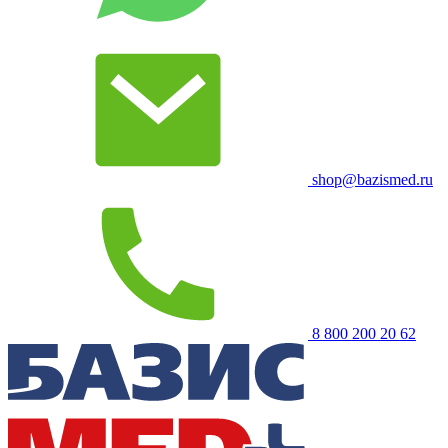
shop@bazismed.ru
8 800 200 20 62