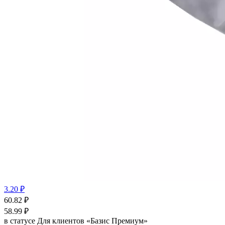
3.20 ₽
60.82
₽
58.99
₽
в статусе
Для клиентов «Базис Премиум»