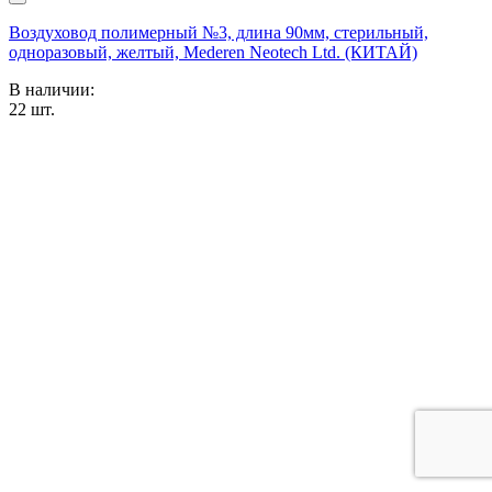
Воздуховод полимерный №3, длина 90мм, стерильный,
одноразовый, желтый, Mederen Neotech Ltd. (КИТАЙ)
В наличии:
22
шт.