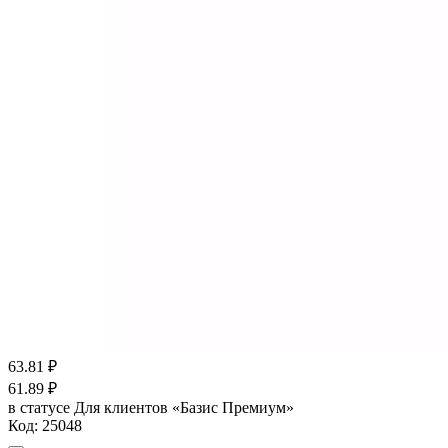
63.81
₽
61.89
₽
в статусе
Для клиентов «Базис Премиум»
Код:
25048