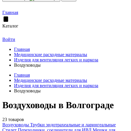
Главная
Каталог
Войти
Главная
Медицинские расходные материалы
Изделия для вентиляция легких и наркоза
Воздуховоды
Главная
Медицинские расходные материалы
Изделия для вентиляция легких и наркоза
Воздуховоды
Воздуховоды в Волгограде
23 товаров
Воздуховоды
Трубки эндотрахеальные и ларингеальные
Стилет
Переходники, соединители для ИВЛ
Мешки для