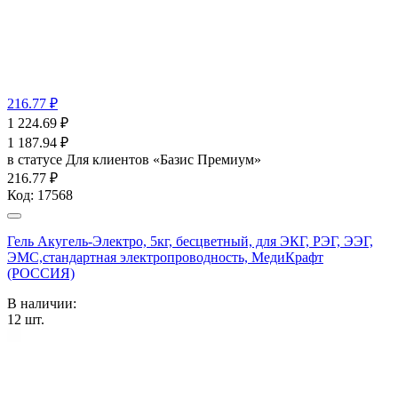
216.77 ₽
1 224.69
₽
1 187.94
₽
в статусе
Для клиентов «Базис Премиум»
216.77 ₽
Код:
17568
Гель Акугель-Электро, 5кг, бесцветный, для ЭКГ, РЭГ, ЭЭГ,
ЭМС,стандартная электропроводность, МедиКрафт
(РОССИЯ)
В наличии:
12
шт.