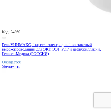
Код:
24860
Гель УНИМАКС, 1кг, гель электродный контактный
высокопроводящий для ЭКГ, ЭЭГ, РЭГ и дефибрилляции,
Гельтек-Медика (РОССИЯ)
Ожидается
Уведомить