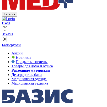
Каталог
Вход
Заказы
Базисрубли
Акции
Новинки
Предметы гигиены
Товары для дома и офиса
Расходные материалы
Дез.средства, баки
Медицинская одежда
Медицинская техника