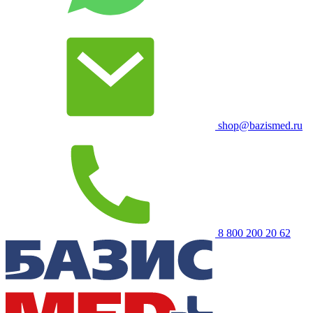
shop@bazismed.ru
8 800 200 20 62