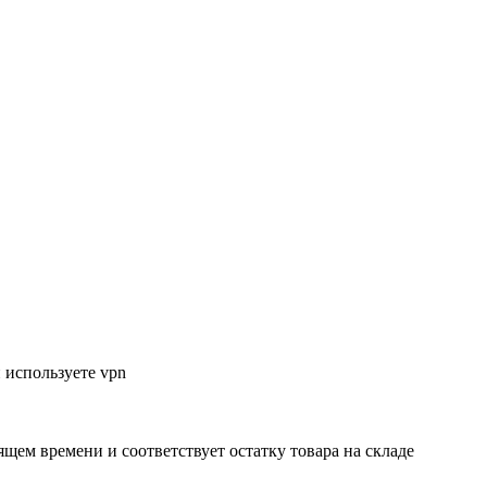
 используете vpn
ящем времени и соответствует остатку товара на складе