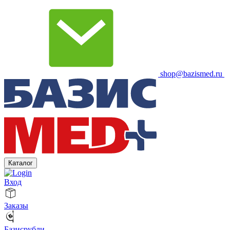
shop@bazismed.ru
Каталог
Вход
Заказы
Базисрубли