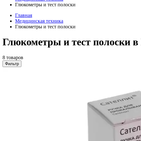
Глюкометры и тест полоски
Главная
Медицинская техника
Глюкометры и тест полоски
Глюкометры и тест полоски в
8 товаров
Фильтр