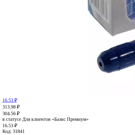
16.53 ₽
313.98
₽
304.56
₽
в статусе
Для клиентов «Базис Премиум»
16.53 ₽
Код:
31841