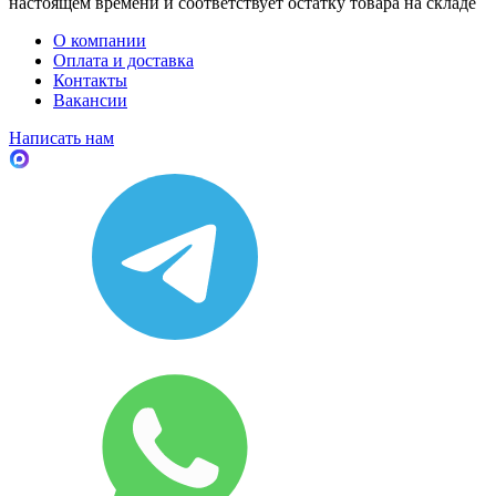
настоящем времени и соответствует остатку товара на складе
О компании
Оплата и доставка
Контакты
Вакансии
Написать нам