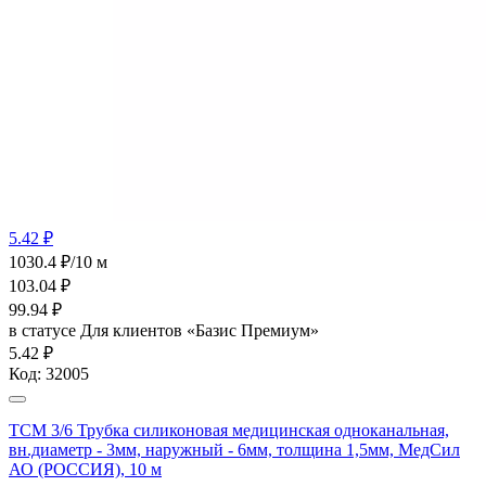
5.42 ₽
1030.4 ₽/10 м
103.04
₽
99.94
₽
в статусе
Для клиентов «Базис Премиум»
5.42 ₽
Код:
32005
ТСМ 3/6 Трубка силиконовая медицинская одноканальная,
вн.диаметр - 3мм, наружный - 6мм, толщина 1,5мм, МедСил
АО (РОССИЯ), 10 м