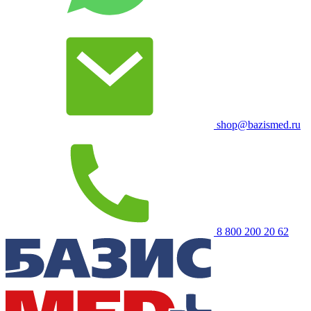
shop@bazismed.ru
8 800 200 20 62