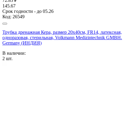
72.83
₽
145.67
Срок годности - до 05.26
Код:
26549
Трубка дренажная Кера, размер 20х40см, FR14, латексная,
одноразовая, стерильная, Volkmann Medizintechnik GMBH.
Germany (ИНДИЯ)
В наличии:
2
шт.