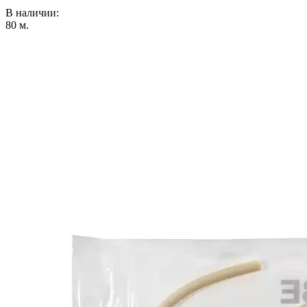
В наличии:
80
м.