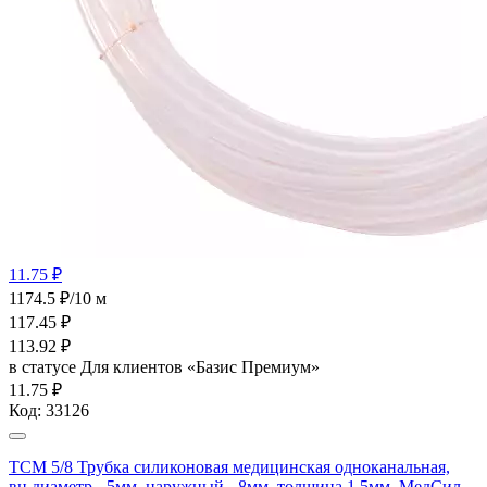
11.75 ₽
1174.5 ₽/10 м
117.45
₽
113.92
₽
в статусе
Для клиентов «Базис Премиум»
11.75 ₽
Код:
33126
ТСМ 5/8 Трубка силиконовая медицинская одноканальная,
вн.диаметр - 5мм, наружный - 8мм, толщина 1,5мм, МедСил